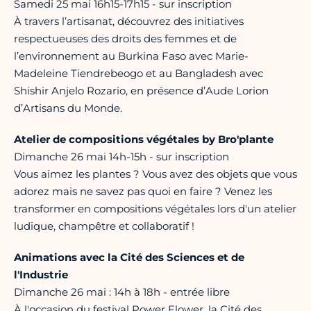
Samedi 25 mai 16h15-17h15 - sur inscription
À travers l’artisanat, découvrez des initiatives
respectueuses des droits des femmes et de
l’environnement au Burkina Faso avec Marie-
Madeleine Tiendrebeogo et au Bangladesh avec
Shishir Anjelo Rozario, en présence d’Aude Lorion
d’Artisans du Monde.
Atelier de compositions végétales by Bro'plante
Dimanche 26 mai 14h-15h - sur inscription
Vous aimez les plantes ? Vous avez des objets que vous
adorez mais ne savez pas quoi en faire ? Venez les
transformer en compositions végétales lors d'un atelier
ludique, champêtre et collaboratif !
Animations avec la Cité des Sciences et de
l'Industrie
Dimanche 26 mai : 14h à 18h - entrée libre
À l'occasion du festival Power Flower, la Cité des