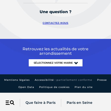
Une question ?
CONTACTEZ-NOUS
Retrouvez les actualités de votre
arrondissement
Mentions légales
Accessibilité :
partiellement conforme
Presse
Open Data
Politique de cookies
Plan du site
Que faire à Paris
Paris en Seine
Menu