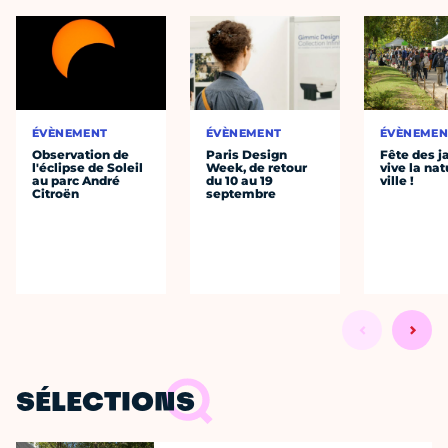
ÉVÈNEMENT
ÉVÈNEMENT
ÉVÈNEMEN
Observation de
Paris Design
Fête des ja
l'éclipse de Soleil
Week, de retour
vive la nat
au parc André
du 10 au 19
ville !
Citroën
septembre
SÉLECTIONS