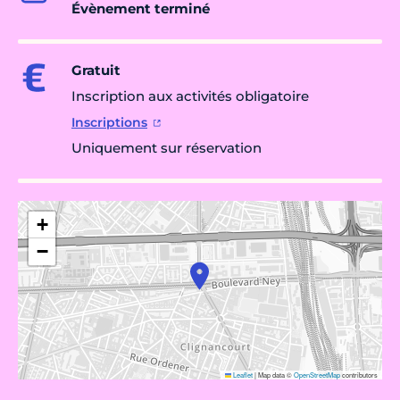
Évènement terminé
Gratuit
Inscription aux activités obligatoire
Inscriptions
Uniquement sur réservation
+
−
Leaflet
|
Map data ©
OpenStreetMap
contributors