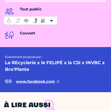
Tout public
Couvert
Évènement proposé par :
La REcyclerie x le FELIPÉ x la CSI x INVBC x
Bro'Plante
www.facebook.com
À LIRE AUSSI