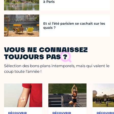
à Paris
Et si l’été parisien se cachait sur les
quais ?
VOUS NE CONNAISSEZ
TOUJOURS PAS ?
Sélection des bons plans intemporels, mais qui valent le
coup toute l'année !
DÉCOUVRIR
DÉCOUVRIR
DÉCOUVRI