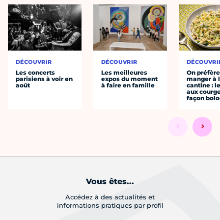
DÉCOUVRIR
DÉCOUVRIR
DÉCOUVRI
Les concerts
Les meilleures
On préfèr
parisiens à voir en
expos du moment
manger à 
août
à faire en famille
cantine : l
aux courge
façon bol
Vous êtes...
Accédez à des actualités et
informations pratiques par profil