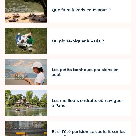
Que faire à Paris ce 15 août ?
Où pique-niquer à Paris ?
Les petits bonheurs parisiens en
août
Les meilleurs endroits où naviguer
à Paris
Et si l’été parisien se cachait sur les