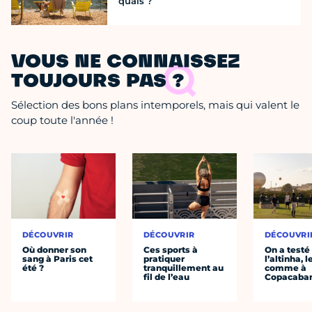
quais ?
VOUS NE CONNAISSEZ
TOUJOURS PAS ?
Sélection des bons plans intemporels, mais qui valent le
coup toute l'année !
DÉCOUVRIR
DÉCOUVRIR
DÉCOUVRI
Où donner son
Ces sports à
On a testé
sang à Paris cet
pratiquer
l’altinha, l
été ?
tranquillement au
comme à
fil de l’eau
Copacaba