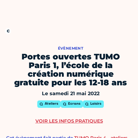
ÉVÈNEMENT
Portes ouvertes TUMO
Paris 1, l’école de la
création numérique
gratuite pour les 12-18 ans
Le samedi 21 mai 2022
Ateliers
Ecrans
Loisirs
VOIR LES INFOS PRATIQUES
Cet évènement fait partie de
TUMO Paris 4 - ateliers