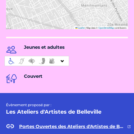
Leaflet
|
Map data ©
OpenStreetMap
contributors
Jeunes et adultes
Couvert
Évènement proposé par :
Les Ateliers d'Artistes de Belleville
Portes Ouvertes des Ateliers d'Artistes de Belleville édition 2025