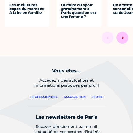
Les meilleures
Où faire du sport
On a testé 
expos du moment
gratuitement à
sensoriell
à faire en famille
Paris quand on est
stade Jea
une femme ?
Vous êtes...
Accédez à des actualités et
informations pratiques par profil
PROFESSIONNEL
ASSOCIATION
JEUNE
Les newsletters de Paris
Recevez directement par email
l'actualité de vos centres d'intérêt