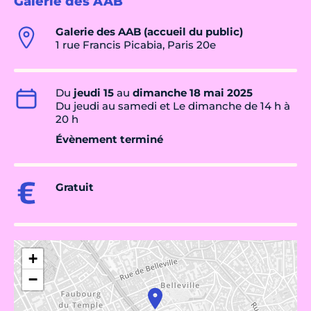
Galerie des AAB
Galerie des AAB (accueil du public)
1 rue Francis Picabia, Paris 20e
Du
jeudi 15
au
dimanche 18 mai 2025
Du jeudi au samedi et Le dimanche de 14 h à
20 h
Évènement terminé
Gratuit
+
−