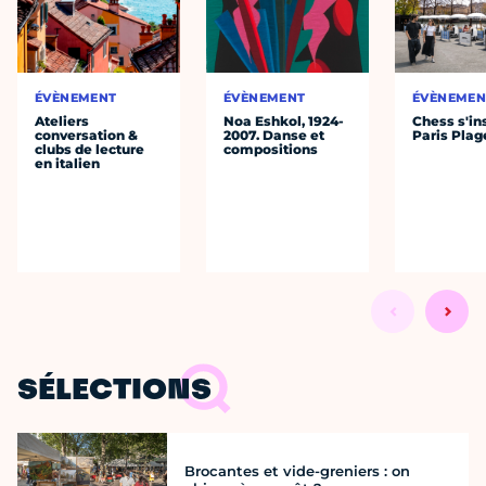
ÉVÈNEMENT
ÉVÈNEMENT
ÉVÈNEMEN
Ateliers
Noa Eshkol, 1924-
Chess s'ins
conversation &
2007. Danse et
Paris Plag
clubs de lecture
compositions
en italien
SÉLECTIONS
Brocantes et vide-greniers : on