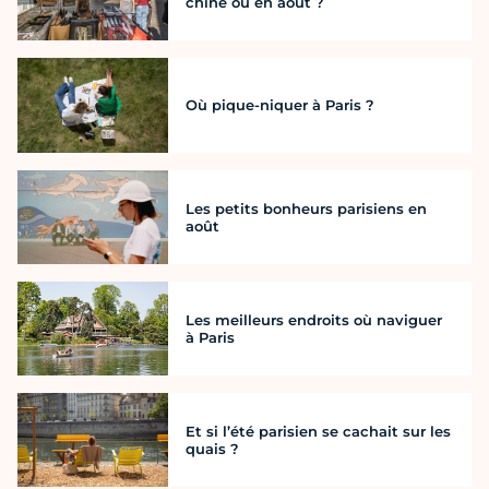
chine où en août ?
Où pique-niquer à Paris ?
Les petits bonheurs parisiens en
août
Les meilleurs endroits où naviguer
à Paris
Et si l’été parisien se cachait sur les
quais ?