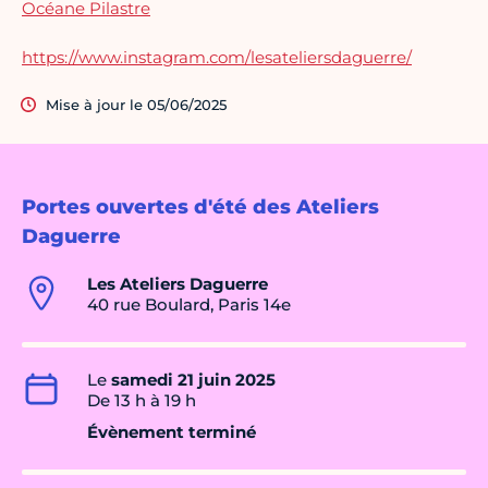
Océane Pilastre
https://www.instagram.com/lesateliersdaguerre/
Mise à jour le 05/06/2025
Portes ouvertes d'été des Ateliers
Daguerre
Les Ateliers Daguerre
40 rue Boulard, Paris 14e
Le
samedi 21 juin 2025
De 13 h à 19 h
Évènement terminé