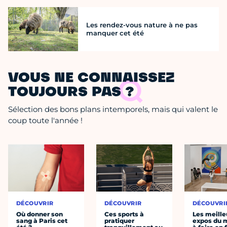
Les rendez-vous nature à ne pas
manquer cet été
VOUS NE CONNAISSEZ
TOUJOURS PAS ?
Sélection des bons plans intemporels, mais qui valent le
coup toute l'année !
DÉCOUVRIR
DÉCOUVRIR
DÉCOUVRI
Où donner son
Ces sports à
Les meille
sang à Paris cet
pratiquer
expos du