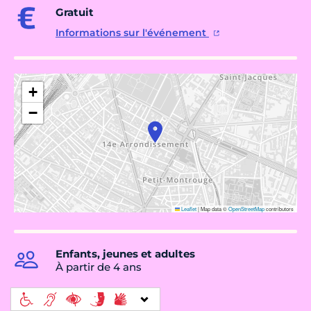
Gratuit
Informations sur l'événement
+
−
Leaflet
|
Map data ©
OpenStreetMap
contributors
Enfants, jeunes et adultes
À partir de 4 ans