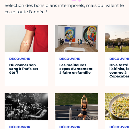
Sélection des bons plans intemporels, mais qui valent le
coup toute l'année !
DÉCOUVRIR
DÉCOUVRIR
DÉCOUVRI
Où donner son
Les meilleures
On a testé
sang à Paris cet
expos du moment
l’altinha, l
été ?
à faire en famille
comme à
Copacaba
DÉCOUVRIR
DÉCOUVRIR
DÉCOUVRI