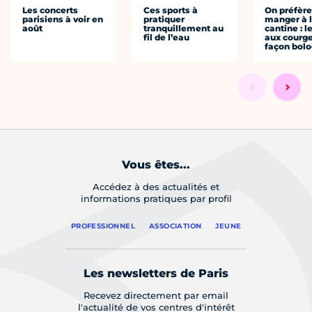
Les concerts
Ces sports à
On préfèr
parisiens à voir en
pratiquer
manger à 
août
tranquillement au
cantine : l
fil de l’eau
aux courge
façon bol
Vous êtes...
Accédez à des actualités et
informations pratiques par profil
PROFESSIONNEL
ASSOCIATION
JEUNE
Les newsletters de Paris
Recevez directement par email
l'actualité de vos centres d'intérêt