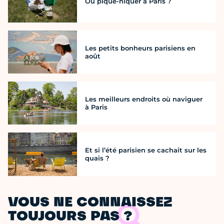
Où pique-niquer à Paris ?
Les petits bonheurs parisiens en
août
Les meilleurs endroits où naviguer
à Paris
Et si l’été parisien se cachait sur les
quais ?
VOUS NE CONNAISSEZ
TOUJOURS PAS ?