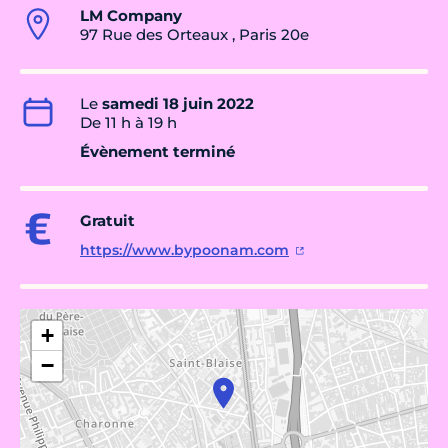
LM Company
97 Rue des Orteaux , Paris 20e
Le
samedi 18 juin 2022
De 11 h à 19 h
Évènement terminé
Gratuit
https://www.bypoonam.com
+
−