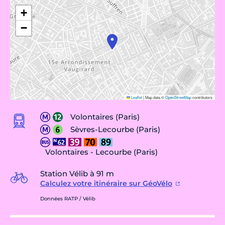
+
−
Leaflet
|
Map data ©
OpenStreetMap
contributors
Volontaires (Paris)
Sèvres-Lecourbe (Paris)
Volontaires - Lecourbe (Paris)
Station Vélib à 91 m
Calculez votre itinéraire sur GéoVélo
Données RATP / Vélib