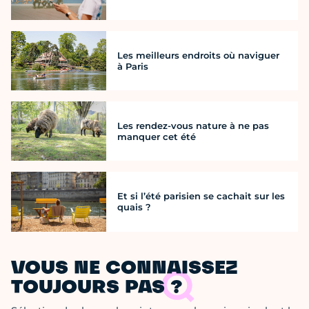
Les meilleurs endroits où naviguer
à Paris
Les rendez-vous nature à ne pas
manquer cet été
Et si l’été parisien se cachait sur les
quais ?
VOUS NE CONNAISSEZ
TOUJOURS PAS ?