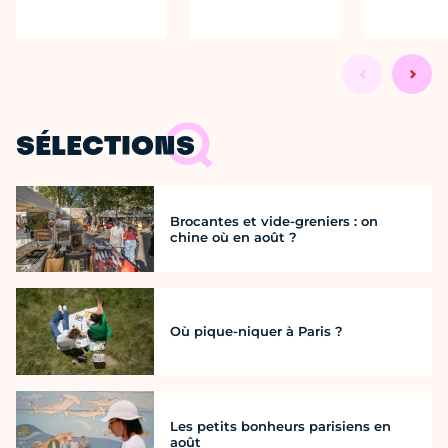
SÉLECTIONS
Brocantes et vide-greniers : on
chine où en août ?
Où pique-niquer à Paris ?
Les petits bonheurs parisiens en
août