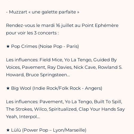
- Muzzart « une galette parfaite »
Rendez-vous le mardi 16 juillet au Point Ephémère
pour voir les 3 concerts :
★ Pop Crimes (Noise Pop - Paris)
Les influences: Field Mice, Yo La Tengo, Guided By
Voices, Pavement, Ray Davies, Nick Cave, Rowland S.
Howard, Bruce Springsteen…
★ Big Wool (Indie Rock/Folk Rock - Angers)
Les influences: Pavement, Yo La Tengo, Built To Spill,
The Strokes, Wilco, Spiritualized, Clap Your Hands Say
Yeah, Interpol…
★ Lùlù (Power Pop – Lyon/Marseille)