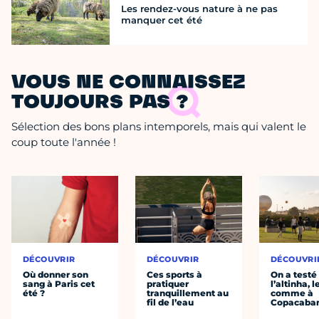
Les rendez-vous nature à ne pas
manquer cet été
VOUS NE CONNAISSEZ
TOUJOURS PAS ?
Sélection des bons plans intemporels, mais qui valent le
coup toute l'année !
DÉCOUVRIR
DÉCOUVRIR
DÉCOUVRI
Où donner son
Ces sports à
On a testé
sang à Paris cet
pratiquer
l’altinha, l
été ?
tranquillement au
comme à
fil de l’eau
Copacaba