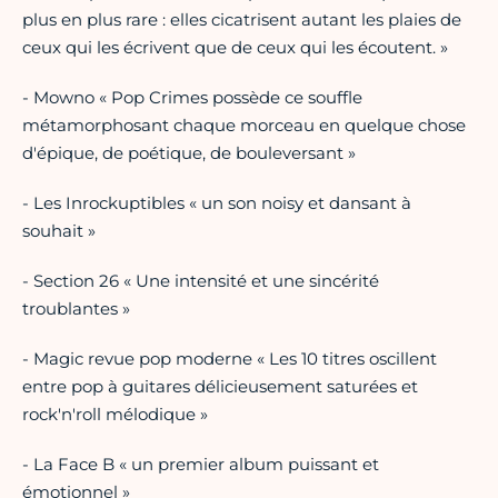
plus en plus rare : elles cicatrisent autant les plaies de
ceux qui les écrivent que de ceux qui les écoutent. »
- Mowno « Pop Crimes possède ce souffle
métamorphosant chaque morceau en quelque chose
d'épique, de poétique, de bouleversant »
- Les Inrockuptibles « un son noisy et dansant à
souhait »
- Section 26 « Une intensité et une sincérité
troublantes »
- Magic revue pop moderne « Les 10 titres oscillent
entre pop à guitares délicieusement saturées et
rock'n'roll mélodique »
- La Face B « un premier album puissant et
émotionnel »