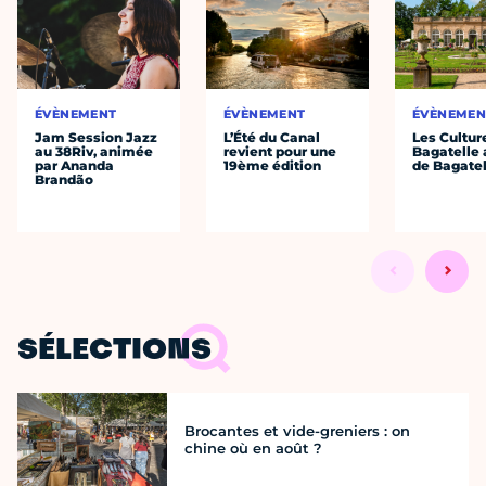
ÉVÈNEMENT
ÉVÈNEMENT
ÉVÈNEMEN
Jam Session Jazz
L’Été du Canal
Les Cultur
au 38Riv, animée
revient pour une
Bagatelle 
par Ananda
19ème édition
de Bagatel
Brandão
SÉLECTIONS
Brocantes et vide-greniers : on
chine où en août ?