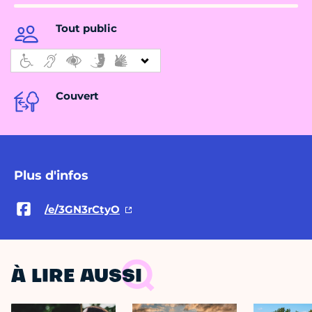
Tout public
Couvert
Plus d'infos
/e/3GN3rCtyO
À LIRE AUSSI