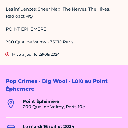
Les influences: Sheer Mag, The Nerves, The Hives,
Radioactivity…
POINT ÉPHÉMÈRE
200 Quai de Valmy • 75010 Paris
Mise à jour le 28/06/2024
Pop Crimes · Big Wool · Lùlù au Point
Éphémère
Point Éphémère
200 Quai de Valmy, Paris 10e
Le
mardi 16 juillet 2024