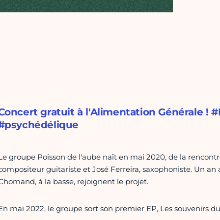
Concert gratuit à l'Alimentation Générale !
#psychédélique
Le groupe Poisson de l'aube naît en mai 2020, de la rencontr
compositeur guitariste et José Ferreira, saxophoniste. Un an ap
Chomand, à la basse, rejoignent le projet.
En mai 2022, le groupe sort son premier EP, Les souvenirs du