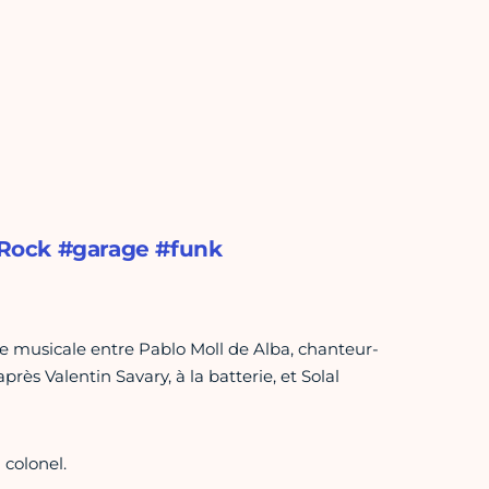
 #Rock #garage #funk
e musicale entre Pablo Moll de Alba, chanteur-
rès Valentin Savary, à la batterie, et Solal
 colonel.