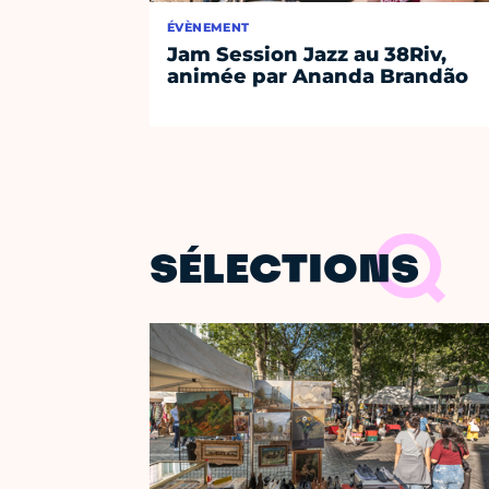
ÉVÈNEMENT
Jam Session Jazz au 38Riv,
animée par Ananda Brandão
SÉLECTIONS