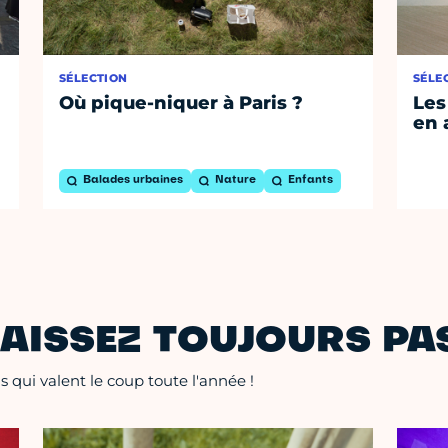
SÉLECTION
SÉLE
Où pique-niquer à Paris ?
Les
en 
Balades urbaines
Nature
Enfants
AISSEZ TOUJOURS PAS
 qui valent le coup toute l'année !