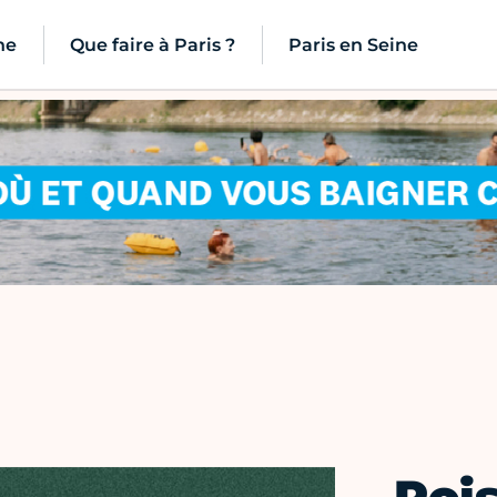
ne
Que faire à Paris ?
Paris en Seine