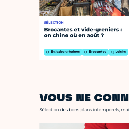
SÉLECTION
Brocantes et vide-greniers :
on chine où en août ?
Balades urbaines
Brocantes
Loisirs
VOUS NE CONN
Sélection des bons plans intemporels, mais