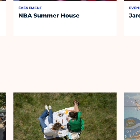
ÉVÈNEMENT
ÉVÈN
NBA Summer House
Jar