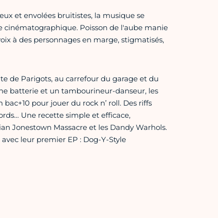
ux et envolées bruitistes, la musique se
erie cinématographique. Poisson de l'aube manie
oix à des personnages en marge, stigmatisés,
ute de Parigots, au carrefour du garage et du
 une batterie et un tambourineur-danseur, les
 bac+10 pour jouer du rock n’ roll. Des riffs
ords… Une recette simple et efficace,
ian Jonestown Massacre et les Dandy Warhols.
 avec leur premier EP : Dog-Y-Style