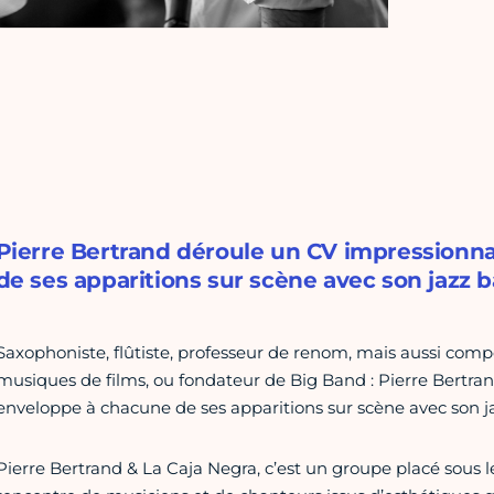
Pierre Bertrand déroule un CV impressionn
de ses apparitions sur scène avec son jazz ba
Saxophoniste, flûtiste, professeur de renom, mais aussi comp
musiques de films, ou fondateur de Big Band : Pierre Bertra
enveloppe à chacune de ses apparitions sur scène avec son ja
Pierre Bertrand & La Caja Negra, c’est un groupe placé sous les