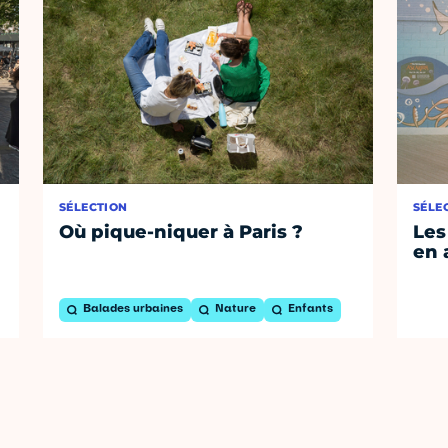
SÉLECTION
SÉLE
Où pique-niquer à Paris ?
Les
en 
Balades urbaines
Nature
Enfants