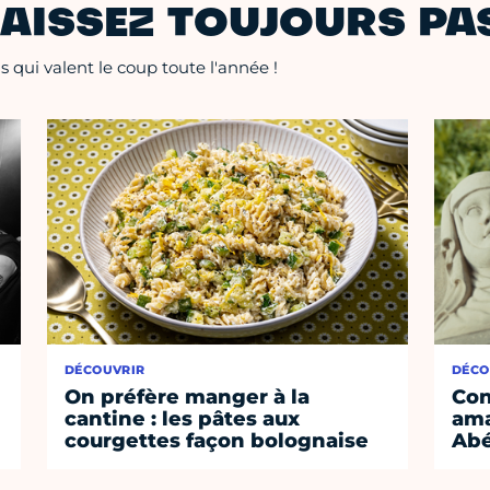
AISSEZ TOUJOURS PAS
 qui valent le coup toute l'année !
DÉCOUVRIR
DÉCO
On préfère manger à la
Con
cantine : les pâtes aux
ama
courgettes façon bolognaise
Abé