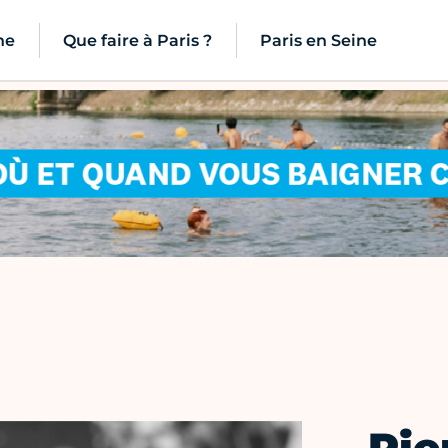
ne
Que faire à Paris ?
Paris en Seine