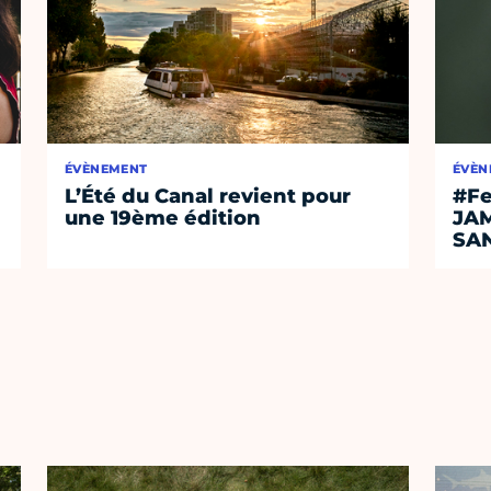
ÉVÈNEMENT
ÉVÈN
L’Été du Canal revient pour
#Fe
une 19ème édition
JA
SA