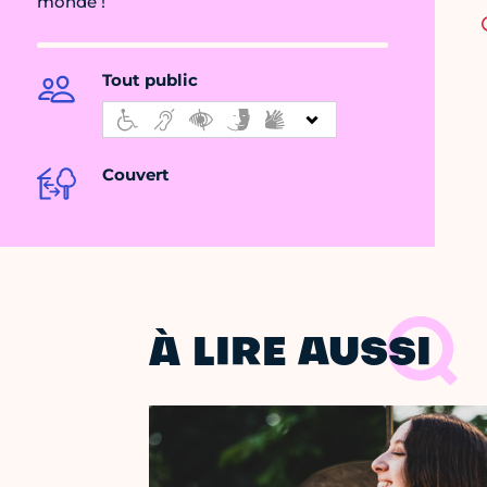
monde !
Tout public
Couvert
À LIRE AUSSI