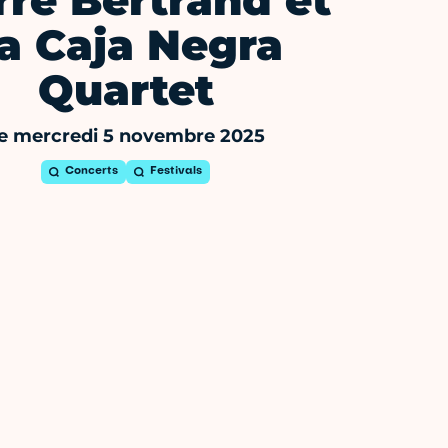
rre Bertrand et
a Caja Negra
Quartet
e mercredi 5 novembre 2025
Concerts
Festivals