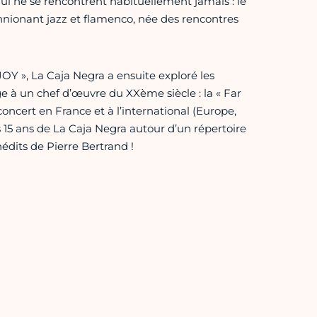
ui ne se rencontrent habituellement jamais : le
onnionant jazz et flamenco, née des rencontres
Y », La Caja Negra a ensuite exploré les
à un chef d’œuvre du XXème siècle : la « Far
oncert en France et à l’international (Europe,
 15 ans de La Caja Negra autour d’un répertoire
dits de Pierre Bertrand !