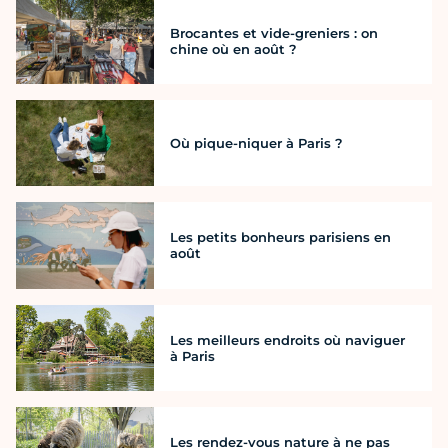
Brocantes et vide-greniers : on
chine où en août ?
Où pique-niquer à Paris ?
Les petits bonheurs parisiens en
août
Les meilleurs endroits où naviguer
à Paris
Les rendez-vous nature à ne pas