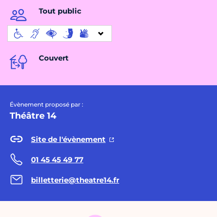
Tout public
Couvert
Évènement proposé par :
Théâtre 14
Site de l'évènement
01 45 45 49 77
billetterie@theatre14.fr