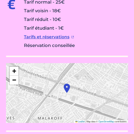
Tarif normal - 25€
Tarif voisin - 18€
Tarif réduit - 10€
Tarif étudiant - 1€
Tarifs et réservations
Réservation conseillée
+
−
Leaflet
|
Map data ©
OpenStreetMap
contributors