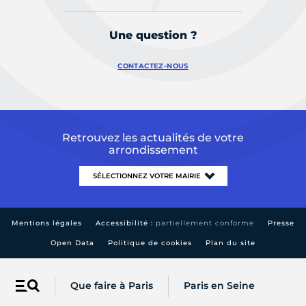
Une question ?
CONTACTEZ-NOUS
Retrouvez les actualités de votre
arrondissement
Mentions légales
Accessibilité :
partiellement conforme
Presse
Open Data
Politique de cookies
Plan du site
Que faire à Paris
Paris en Seine
Menu