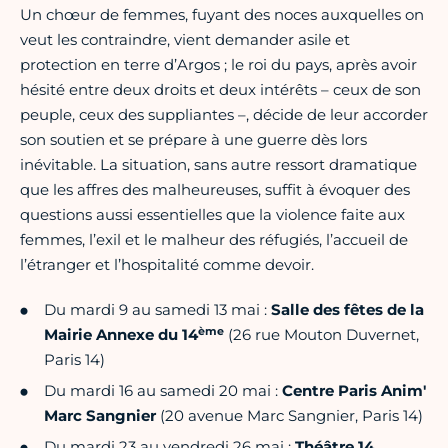
Un chœur de femmes, fuyant des noces auxquelles on
veut les contraindre, vient demander asile et
protection en terre d’Argos ; le roi du pays, après avoir
hésité entre deux droits et deux intérêts – ceux de son
peuple, ceux des suppliantes –, décide de leur accorder
son soutien et se prépare à une guerre dès lors
inévitable. La situation, sans autre ressort dramatique
que les affres des malheureuses, suffit à évoquer des
questions aussi essentielles que la violence faite aux
femmes, l’exil et le malheur des réfugiés, l’accueil de
l’étranger et l’hospitalité comme devoir.
Du mardi 9 au samedi 13 mai :
Salle des fêtes de la
ème
Mairie Annexe du 14
(26 rue Mouton Duvernet,
Paris 14)
Du mardi 16 au samedi 20 mai :
Centre Paris Anim'
Marc Sangnier
(20 avenue Marc Sangnier, Paris 14)
Du mardi 23 au vendredi 26 mai :
Théâtre 14