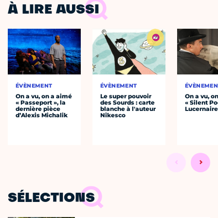
À LIRE AUSSI
ÉVÈNEMENT
ÉVÈNEMENT
ÉVÈNEMEN
On a vu, on a aimé
Le super pouvoir
On a vu, o
« Passeport », la
des Sourds : carte
« Silent Po
dernière pièce
blanche à l'auteur
Lucernair
d’Alexis Michalik
Nikesco
SÉLECTIONS