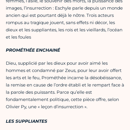
femmes, l’asile, le souvenir des morts, la puissance des
images, l’insurrection : Eschyle parle depuis un monde
ancien qui est pourtant déjà le nôtre. Trois acteurs
rompus au tragique jouent, sans effets ni décor, les
dieux et les suppliantes, les rois et les vieillards, l’océan
et les foules
PROMÉTHÉE ENCHAINÉ
Dieu, supplicié par les dieux pour avoir aimé les
hommes et condamné par Zeus, pour leur avoir offert
les arts et le feu, Prométhée incarne la désobéissance,
la remise en cause de l’ordre établi et le rempart face à
la parole des puissants. Parce qu’elle est
fondamentalement politique, cette pièce offre, selon
Olivier Py, une « leçon d’insurrection ».
LES SUPPLIANTES