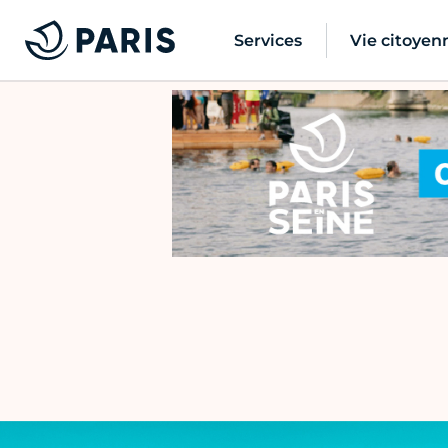
Services
Vie citoyen