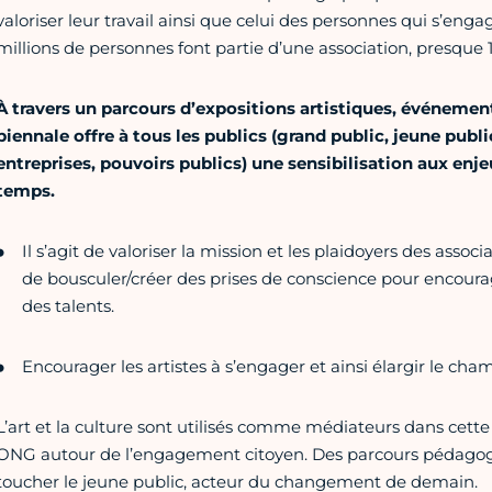
valoriser leur travail ainsi que celui des personnes qui s’enga
millions de personnes font partie d’une association, presque 1
À travers un parcours d’expositions artistiques, événemen
biennale offre à tous les publics (grand public, jeune public
entreprises, pouvoirs publics) une sensibilisation aux en
temps.
Il s’agit de valoriser la mission et les plaidoyers des assoc
de bousculer/créer des prises de conscience pour encourag
des talents.
Encourager les artistes à s’engager et ainsi élargir le ch
L’art et la culture sont utilisés comme médiateurs dans cette
ONG autour de l’engagement citoyen. Des parcours pédagog
toucher le jeune public, acteur du changement de demain.