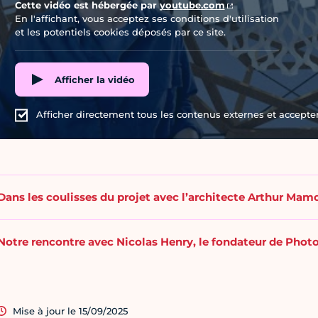
Cette vidéo est hébergée par
youtube.com
En l'affichant, vous acceptez ses conditions d'utilisation
et les potentiels cookies déposés par ce site.
Afficher la vidéo
Afficher directement tous les contenus externes et accepter 
Dans les coulisses du projet avec l’architecte Arthur Ma
Notre rencontre avec Nicolas Henry, le fondateur de Phot
Mise à jour le 15/09/2025