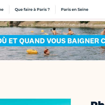
ne
Que faire à Paris ?
Paris en Seine