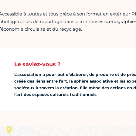
Accessible à toutes et tous grâce à son format en extérie
photographies de reportage dans d’immenses scénographies 
l’économie circulaire et du recyclage.
Le saviez-vous ?
L’association a pour but d’élaborer, de produire et de prés
créée des liens entre l’art, la sphère associative et les e
sociétaux à travers la création. Elle mène des actions en 
l’art des espaces culturels traditionnels