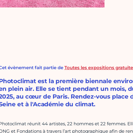
Cet évènement fait partie de
Toutes les expositions gratuites
Photoclimat est la première biennale enviro
en plein air. Elle se tient pendant un mois,
2025, au cœur de Paris. Rendez-vous place d
Seine et à l'Académie du climat.
Photoclimat réunit 44 artistes, 22 hommes et 22 femmes. Elle 
ONG et Fondations à travers l’art photographique afin de ren