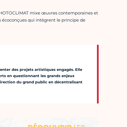
ur PHOTOCLIMAT mixe œuvres contemporaines et
écoconçues qui intègrent le principe de
enter des projets artistiques engagés. Elle
xperts en questionnant les grands enjeux
direction du grand public en décentralisant