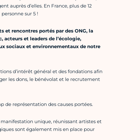
gent auprès d’elles. En France, plus de 12
 personne sur 5 !
ts et rencontres portés par des ONG, la
, acteurs et leaders de l’écologie,
jeux sociaux et environnementaux de notre
iations d’intérêt général et des fondations afin
er les dons, le bénévolat et le recrutement
amp de représentation des causes portées.
 manifestation unique, réunissant artistes et
iques sont également mis en place pour