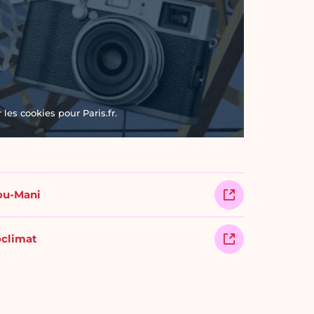
les cookies pour Paris.fr.
mou-Mani
oclimat