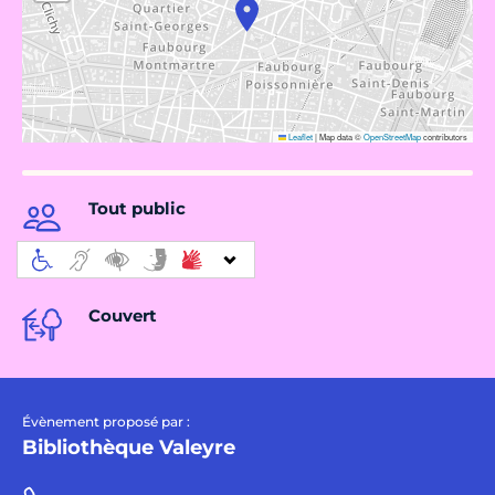
Leaflet
|
Map data ©
OpenStreetMap
contributors
Tout public
Couvert
Évènement proposé par :
Bibliothèque Valeyre