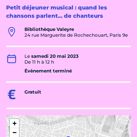
Petit déjeuner musical : quand les
chansons parlent… de chanteurs
Bibliothèque Valeyre
24 rue Marguerite de Rochechouart, Paris 9e
Le
samedi 20 mai 2023
De 11 h à 12 h
Évènement terminé
Gratuit
+
−