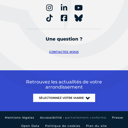
Une question ?
CONTACTEZ-NOUS
Retrouvez les actualités de votre
arrondissement
Mentions légales
Accessibilité :
partiellement conforme
Presse
Open Data
Politique de cookies
Plan du site