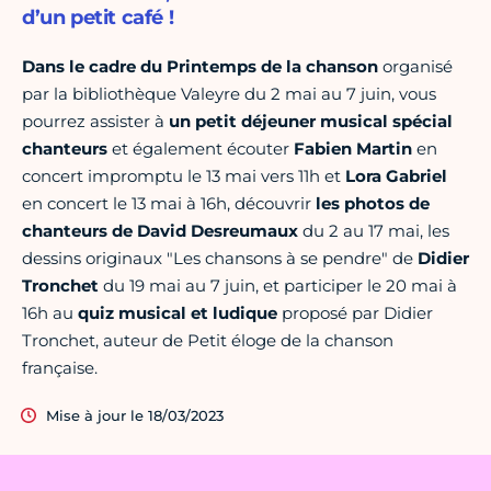
d’un petit café !
Dans le cadre du Printemps de la chanson
organisé
par la bibliothèque Valeyre du 2 mai au 7 juin, vous
pourrez assister à
un petit déjeuner musical spécial
chanteurs
et également écouter
Fabien Martin
en
concert impromptu le 13 mai vers 11h et
Lora Gabriel
en concert le 13 mai à 16h, découvrir
les photos de
chanteurs de David Desreumaux
du 2 au 17 mai, les
dessins originaux "Les chansons à se pendre" de
Didier
Tronchet
du 19 mai au 7 juin, et participer le 20 mai à
16h au
quiz musical et ludique
proposé par Didier
Tronchet, auteur de Petit éloge de la chanson
française.
Mise à jour le 18/03/2023