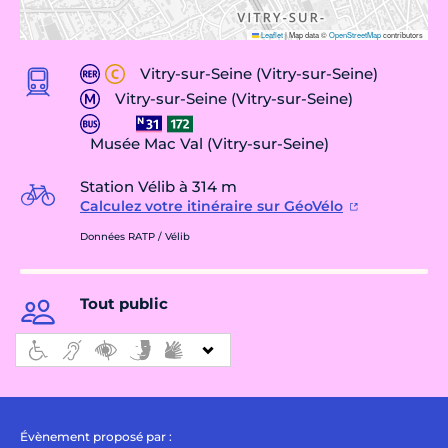
Leaflet
|
Map data ©
OpenStreetMap
contributors
Vitry-sur-Seine (Vitry-sur-Seine)
Vitry-sur-Seine (Vitry-sur-Seine)
Musée Mac Val (Vitry-sur-Seine)
Station Vélib à 314 m
Calculez votre itinéraire sur GéoVélo
Données RATP / Vélib
Tout public
Évènement proposé par :