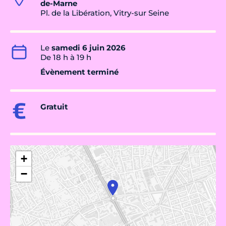
de-Marne
Pl. de la Libération, Vitry-sur Seine
Le
samedi 6 juin 2026
De 18 h à 19 h
Évènement terminé
Gratuit
+
−