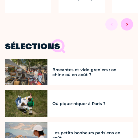
SÉLECTIONS
Brocantes et vide-greniers : on
chine où en août ?
Où pique-niquer à Paris ?
Les petits bonheurs parisiens en
août