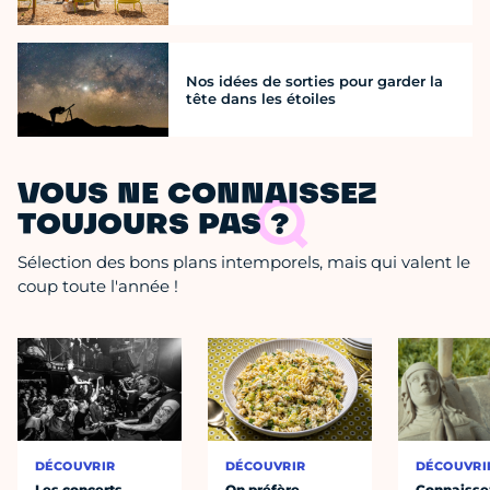
Nos idées de sorties pour garder la
tête dans les étoiles
VOUS NE CONNAISSEZ
TOUJOURS PAS ?
Sélection des bons plans intemporels, mais qui valent le
coup toute l'année !
DÉCOUVRIR
DÉCOUVRIR
DÉCOUVRI
Les concerts
On préfère
Connaisse