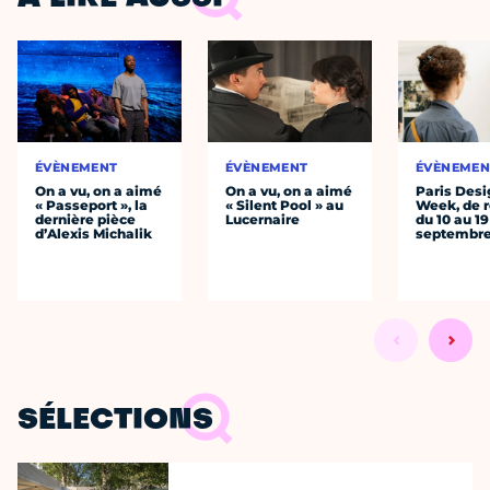
ÉVÈNEMENT
ÉVÈNEMENT
ÉVÈNEMEN
On a vu, on a aimé
On a vu, on a aimé
Paris Desi
« Passeport », la
« Silent Pool » au
Week, de r
dernière pièce
Lucernaire
du 10 au 19
d’Alexis Michalik
septembr
SÉLECTIONS