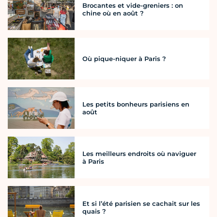
Brocantes et vide-greniers : on
chine où en août ?
Où pique-niquer à Paris ?
Les petits bonheurs parisiens en
août
Les meilleurs endroits où naviguer
à Paris
Et si l’été parisien se cachait sur les
quais ?