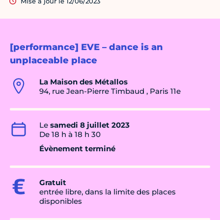
Mise à jour le 12/06/2023
[performance] EVE – dance is an
unplaceable place
La Maison des Métallos
94, rue Jean-Pierre Timbaud , Paris 11e
Le
samedi 8 juillet 2023
De 18 h à 18 h 30
Évènement terminé
Gratuit
entrée libre, dans la limite des places
disponibles