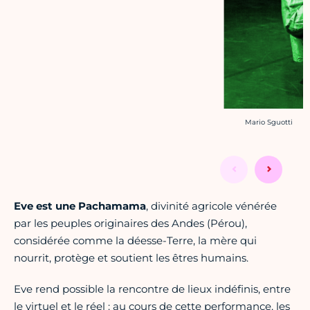
Crédit photo :
Mario Sguotti
Eve est une Pachamama
, divinité agricole vénérée
par les peuples originaires des Andes (Pérou),
considérée comme la déesse-Terre, la mère qui
nourrit, protège et soutient les êtres humains.
Eve rend possible la rencontre de lieux indéfinis, entre
le virtuel et le réel : au cours de cette performance, les