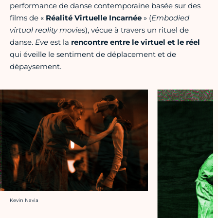
performance de danse contemporaine basée sur des
films de «
Réalité Virtuelle Incarnée
» (
Embodied
virtual reality movies
), vécue à travers un rituel de
danse.
Eve
est la
rencontre entre le virtuel et le réel
qui éveille le sentiment de déplacement et de
dépaysement.
Crédit photo :
Kevin Navia