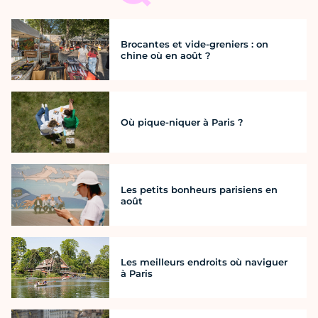
Brocantes et vide-greniers : on
chine où en août ?
Où pique-niquer à Paris ?
Les petits bonheurs parisiens en
août
Les meilleurs endroits où naviguer
à Paris