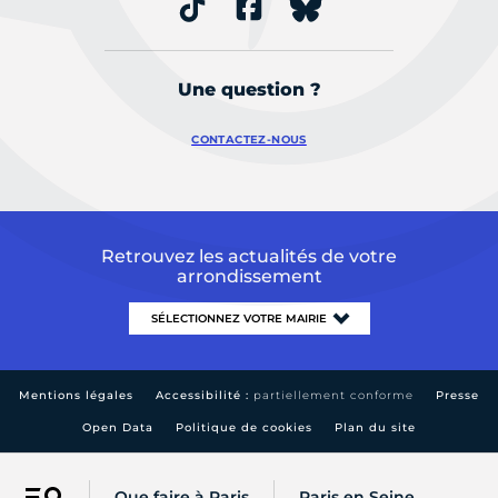
Une question ?
CONTACTEZ-NOUS
Retrouvez les actualités de votre
arrondissement
Mentions légales
Accessibilité :
partiellement conforme
Presse
Open Data
Politique de cookies
Plan du site
Que faire à Paris
Paris en Seine