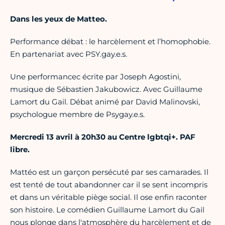
Dans les yeux de Matteo.
Performance débat : le harcèlement et l’homophobie.
En partenariat avec PSY.gay.e.s.
Une performancec écrite par Joseph Agostini,
musique de Sébastien Jakubowicz. Avec Guillaume
Lamort du Gail. Débat animé par David Malinovski,
psychologue membre de Psygay.e.s.
Mercredi 13 avril à 20h30 au Centre lgbtqi+. PAF
libre.
Mattéo est un garçon persécuté par ses camarades. Il
est tenté de tout abandonner car il se sent incompris
et dans un véritable piège social. Il ose enfin raconter
son histoire. Le comédien Guillaume Lamort du Gail
nous plonge dans l'atmosphère du harcèlement et de