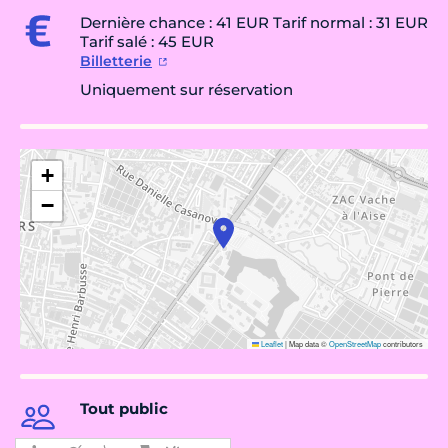
Dernière chance : 41 EUR Tarif normal : 31 EUR
Tarif salé : 45 EUR
Billetterie
Uniquement sur réservation
+
−
Leaflet
|
Map data ©
OpenStreetMap
contributors
Tout public