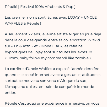
Pépélé [ Festival 100% Afrobeats & Rap ]
Les premier noms sont lâchés avec LOJAY + UNCLE
WAFFLES à Pépélé !
A seulement 22 ans, le jeune artiste Nigerian joue déjà
dans la cour des grands, entre sa collaboration Wizkid
sur « Ln & Attn » et « Mona Lisa », les refrains
hypnotiques de Lojay sont sur toutes les lèvres…!!!
« Hmm, baby follow my commandi like zombie ».
La carrière d’Uncle Waffles a explosé l’année dernière
quand elle cassé internet avec sa gestuelle, attitude et
surtout ce nouveau son venu d’Afrique du sud,
l’Amapiano qui est en train de conquérir le monde
entier.
Pépélé c’est aussi une expérience immersive, on vous