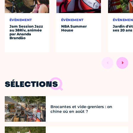
ÉVÈNEMENT
ÉVÈNEMENT
ÉVÈNEMEN
Jam Session Jazz
NBA Summer
Jardin d'ét
au 38Riv, animée
House
ses 20 ans
par Ananda
Brandão
SÉLECTIONS
Brocantes et vide-greniers : on
chine où en août ?