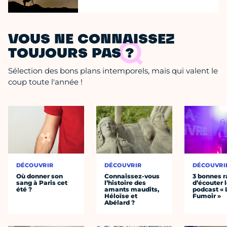
VOUS NE CONNAISSEZ
TOUJOURS PAS ?
Sélection des bons plans intemporels, mais qui valent le
coup toute l'année !
DÉCOUVRIR
DÉCOUVRIR
DÉCOUVRI
Où donner son
Connaissez-vous
3 bonnes r
sang à Paris cet
l’histoire des
d’écouter 
été ?
amants maudits,
podcast « 
Héloïse et
Fumoir »
Abélard ?