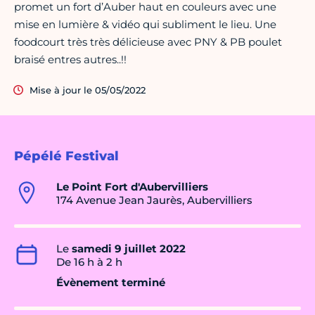
promet un fort d’Auber haut en couleurs avec une
mise en lumière & vidéo qui subliment le lieu. Une
foodcourt très très délicieuse avec PNY & PB poulet
braisé entres autres..!!
Mise à jour le 05/05/2022
Pépélé Festival
Le Point Fort d'Aubervilliers
174 Avenue Jean Jaurès, Aubervilliers
Le
samedi 9 juillet 2022
De 16 h à 2 h
Évènement terminé