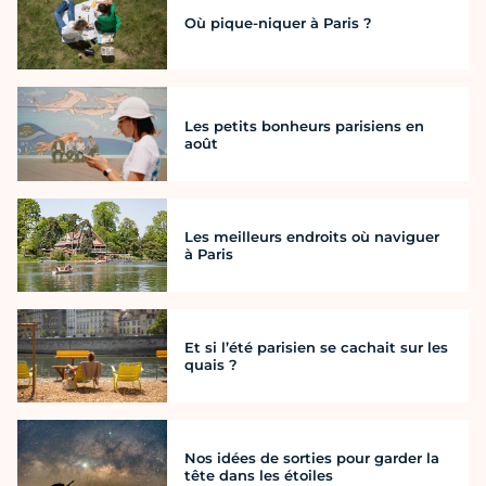
Où pique-niquer à Paris ?
Les petits bonheurs parisiens en
août
Les meilleurs endroits où naviguer
à Paris
Et si l’été parisien se cachait sur les
quais ?
Nos idées de sorties pour garder la
tête dans les étoiles