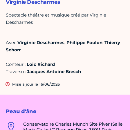
Virginie Descharmes
Spectacle théâtre et musique créé par Virginie
Descharmes
Avec
Virginie Descharmes
,
Philippe Foulon
,
Thierry
Schorr
Conteur :
Loïc Richard
Traverso :
Jacques Antoine Bresch
Mise à jour le 16/06/2026
Peau d'âne
Conservatoire Charles Munch Site Piver (Salle
Maria Callas) 7 Passage Piver, 75011 Paris