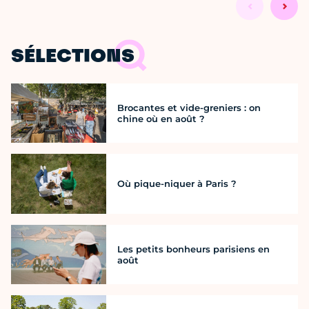
SÉLECTIONS
Brocantes et vide-greniers : on
chine où en août ?
Où pique-niquer à Paris ?
Les petits bonheurs parisiens en
août