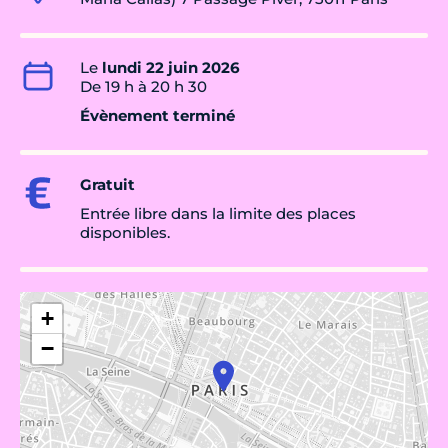
Le
lundi 22 juin 2026
De 19 h à 20 h 30
Évènement terminé
Gratuit
Entrée libre dans la limite des places
disponibles.
+
−