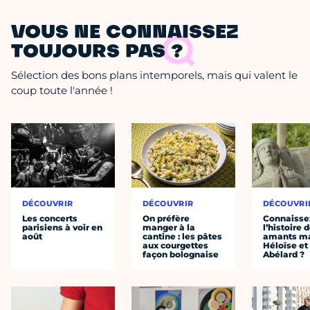
VOUS NE CONNAISSEZ
TOUJOURS PAS ?
Sélection des bons plans intemporels, mais qui valent le
coup toute l'année !
DÉCOUVRIR
DÉCOUVRIR
DÉCOUVRI
Les concerts
On préfère
Connaisse
parisiens à voir en
manger à la
l’histoire 
août
cantine : les pâtes
amants ma
aux courgettes
Héloïse et
façon bolognaise
Abélard ?