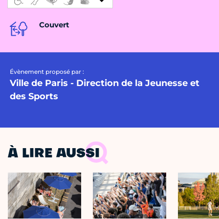
Couvert
Évènement proposé par :
Ville de Paris - Direction de la Jeunesse et
des Sports
À LIRE AUSSI