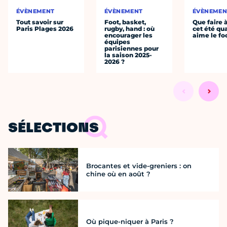
ÉVÈNEMENT
ÉVÈNEMENT
ÉVÈNEMEN
Tout savoir sur
Foot, basket,
Que faire 
Paris Plages 2026
rugby, hand : où
cet été qu
encourager les
aime le fo
équipes
parisiennes pour
la saison 2025-
2026 ?
SÉLECTIONS
Brocantes et vide-greniers : on
chine où en août ?
Où pique-niquer à Paris ?