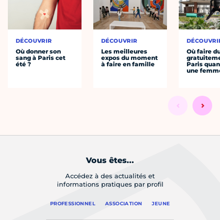
DÉCOUVRIR
DÉCOUVRIR
DÉCOUVRI
Où donner son
Les meilleures
Où faire d
sang à Paris cet
expos du moment
gratuitem
été ?
à faire en famille
Paris quan
une femm
Vous êtes...
Accédez à des actualités et
informations pratiques par profil
PROFESSIONNEL
ASSOCIATION
JEUNE