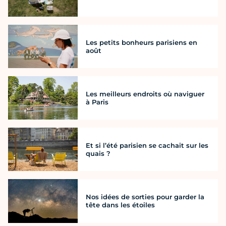
Les petits bonheurs parisiens en
août
Les meilleurs endroits où naviguer
à Paris
Et si l’été parisien se cachait sur les
quais ?
Nos idées de sorties pour garder la
tête dans les étoiles