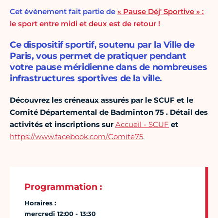
Cet évènement fait partie de
« Pause Déj' Sportive » :
le sport entre midi et deux est de retour !
Ce dispositif sportif, soutenu par la Ville de
Paris, vous permet de pratiquer pendant
votre pause méridienne dans de nombreuses
infrastructures sportives de la ville.
Découvrez les c
réneaux assurés par le SCUF et l
e
Comité Départemental de Badminton 75
. Détail des
activités et inscriptions sur
Accueil - SCUF
et
https://www.facebook.com/Comite75
.
Programmation :
Horaires :
mercredi 12:00 - 13:30