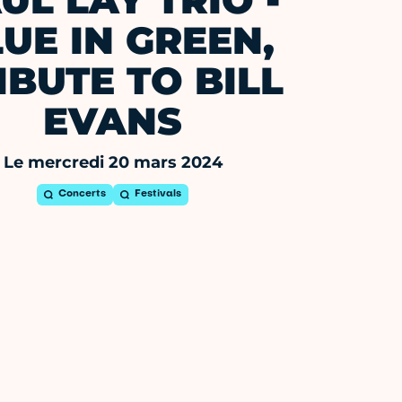
UL LAY TRIO -
UE IN GREEN,
IBUTE TO BILL
EVANS
Le mercredi 20 mars 2024
Concerts
Festivals