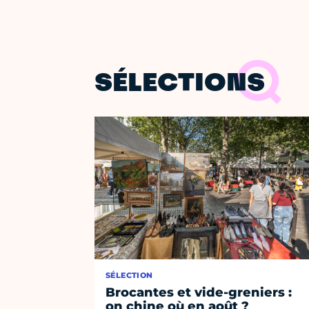
SÉLECTIONS
SÉLECTION
Brocantes et vide-greniers :
on chine où en août ?