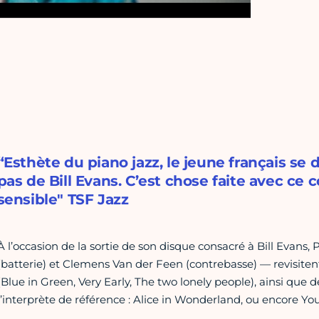
“Esthète du piano jazz, le jeune français se 
pas de Bill Evans. C’est chose faite avec ce c
sensible" TSF Jazz
À l’occasion de la sortie de son disque consacré à Bill Evans,
(batterie) et Clemens Van der Feen (contrebasse) — revisitent
(Blue in Green, Very Early, The two lonely people), ainsi que 
l’interprète de référence : Alice in Wonderland, ou encore Yo