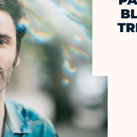
PA
BL
TR