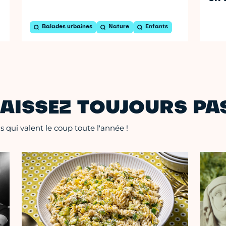
Balades urbaines
Nature
Enfants
AISSEZ TOUJOURS PAS
 qui valent le coup toute l'année !