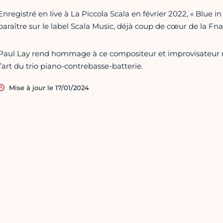
Enregistré en live à La Piccola Scala en février 2022, « Blue i
paraître sur le label Scala Music, déjà coup de cœur de la Fna
Paul Lay rend hommage à ce compositeur et improvisateur m
l’art du trio piano-contrebasse-batterie.
Mise à jour le 17/01/2024