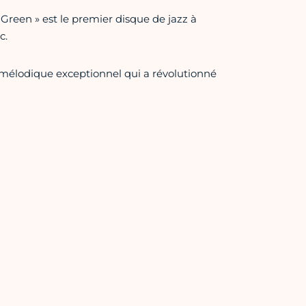
n Green » est le premier disque de jazz à
c.
élodique exceptionnel qui a révolutionné