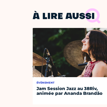
À LIRE AUSSI
ÉVÈNEMENT
Jam Session Jazz au 38Riv,
animée par Ananda Brandão