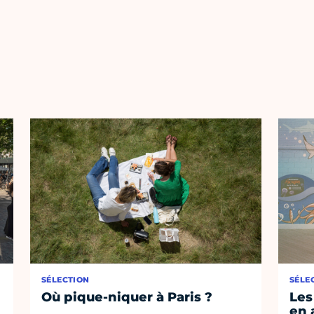
SÉLECTION
SÉLE
Où pique-niquer à Paris ?
Les
en 