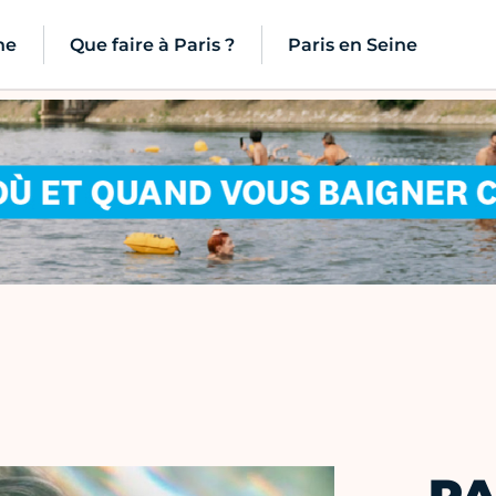
ne
Que faire à Paris ?
Paris en Seine