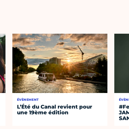
ÉVÈNEMENT
ÉVÈN
L’Été du Canal revient pour
#Fe
une 19ème édition
JA
SA