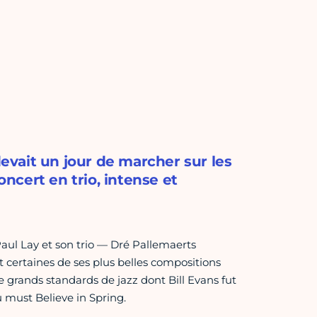
devait un jour de marcher sur les
oncert en trio, intense et
 Paul Lay et son trio — Dré Pallemaerts
 certaines de ses plus belles compositions
de grands standards de jazz dont Bill Evans fut
u must Believe in Spring.