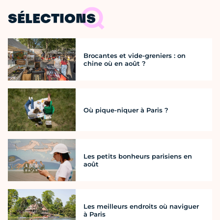
SÉLECTIONS
Brocantes et vide-greniers : on
chine où en août ?
Où pique-niquer à Paris ?
Les petits bonheurs parisiens en
août
Les meilleurs endroits où naviguer
à Paris