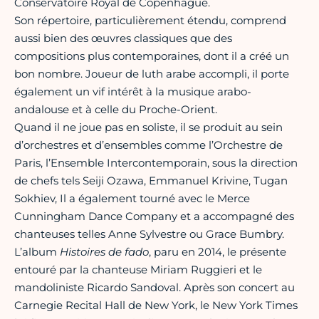
Conservatoire Royal de Copenhague.
Son répertoire, particulièrement étendu, comprend
aussi bien des œuvres classiques que des
compositions plus contemporaines, dont il a créé un
bon nombre. Joueur de luth arabe accompli, il porte
également un vif intérêt à la musique arabo-
andalouse et à celle du Proche-Orient.
Quand il ne joue pas en soliste, il se produit au sein
d’orchestres et d’ensembles comme l’Orchestre de
Paris, l’Ensemble Intercontemporain, sous la direction
de chefs tels Seiji Ozawa, Emmanuel Krivine, Tugan
Sokhiev, Il a également tourné avec le Merce
Cunningham Dance Company et a accompagné des
chanteuses telles Anne Sylvestre ou Grace Bumbry.
L’album
Histoires de fado
, paru en 2014, le présente
entouré par la chanteuse Miriam Ruggieri et le
mandoliniste Ricardo Sandoval. Après son concert au
Carnegie Recital Hall de New York, le New York Times