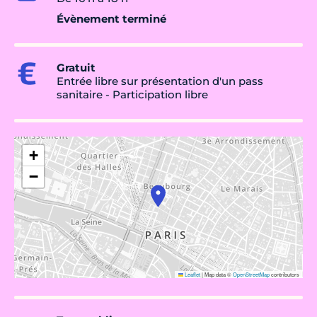
Évènement terminé
Gratuit
Entrée libre sur présentation d'un pass
sanitaire - Participation libre
+
−
Leaflet
|
Map data ©
OpenStreetMap
contributors