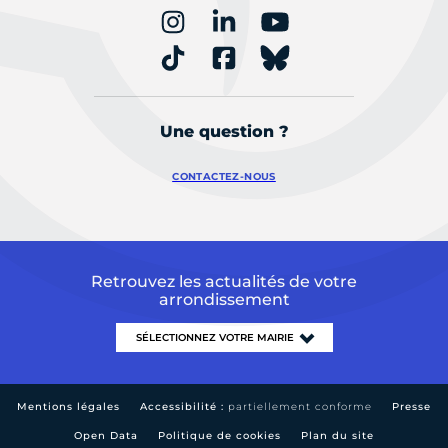
Une question ?
CONTACTEZ-NOUS
Retrouvez les actualités de votre
arrondissement
Mentions légales
Accessibilité :
partiellement conforme
Presse
Open Data
Politique de cookies
Plan du site