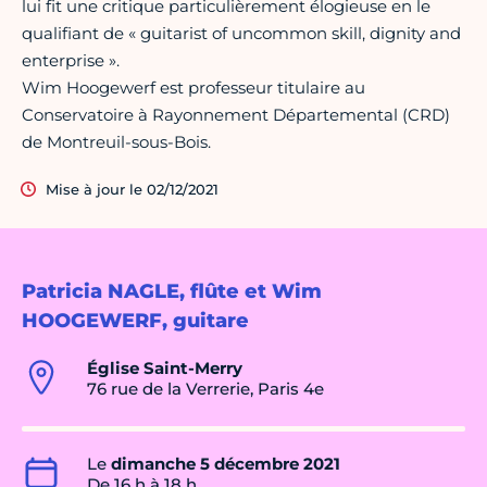
lui fit une critique particulièrement élogieuse en le
qualifiant de « guitarist of uncommon skill, dignity and
enterprise ».
Wim Hoogewerf est professeur titulaire au
Conservatoire à Rayonnement Départemental (CRD)
de Montreuil-sous-Bois.
Mise à jour le 02/12/2021
Patricia NAGLE, flûte et Wim
HOOGEWERF, guitare
Église Saint-Merry
76 rue de la Verrerie, Paris 4e
Le
dimanche 5 décembre 2021
De 16 h à 18 h