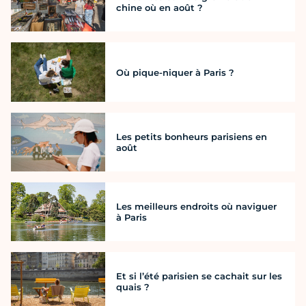
chine où en août ?
Où pique-niquer à Paris ?
Les petits bonheurs parisiens en
août
Les meilleurs endroits où naviguer
à Paris
Et si l’été parisien se cachait sur les
quais ?