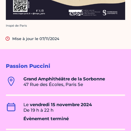
Crédit photo :
Inspé de Paris
Mise à jour le 07/11/2024
Passion Puccini
Grand Amphithéâtre de la Sorbonne
47 Rue des Écoles, Paris 5e
Le
vendredi 15 novembre 2024
De 19 h à 22 h
Évènement terminé