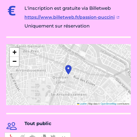
L'inscription est gratuite via Billetweb
https://www.billetweb.fr/passion-puccini
Uniquement sur réservation
+
−
Leaflet
|
Map data ©
OpenStreetMap
contributors
Tout public