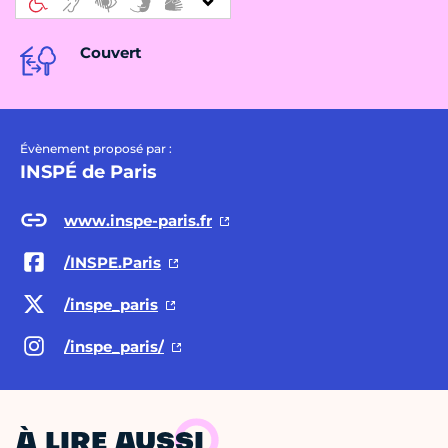
Couvert
Évènement proposé par :
INSPÉ de Paris
www.inspe-paris.fr
/INSPE.Paris
/inspe_paris
/inspe_paris/
À LIRE AUSSI