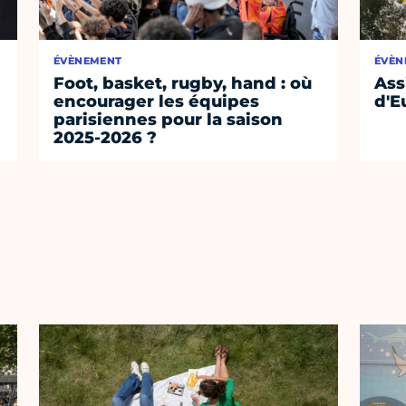
ÉVÈNEMENT
ÉVÈN
Foot, basket, rugby, hand : où
Ass
encourager les équipes
d'E
parisiennes pour la saison
2025-2026 ?