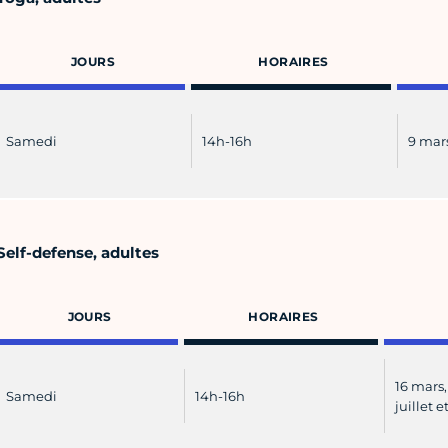
JOURS
HORAIRES
Samedi
14h-16h
9 mars
Self-defense, adultes
JOURS
HORAIRES
16 mars, 
Samedi
14h-16h
juillet 