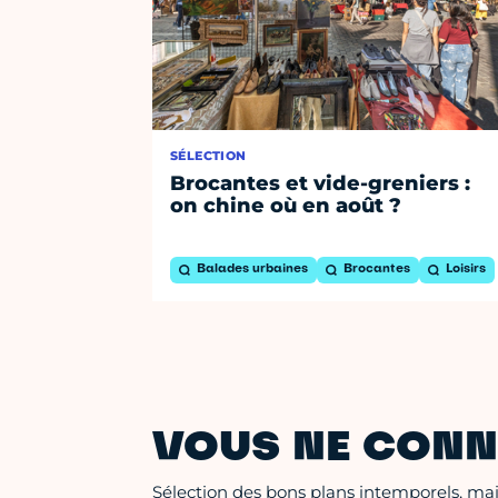
SÉLECTION
Brocantes et vide-greniers :
on chine où en août ?
Balades urbaines
Brocantes
Loisirs
VOUS NE CONN
Sélection des bons plans intemporels, mais