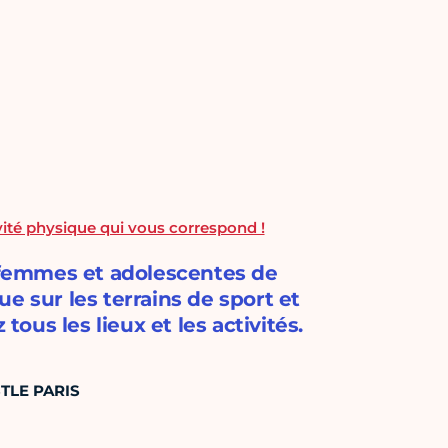
ivité physique qui vous correspond !
x femmes et adolescentes de
e sur les terrains de sport et
tous les lieux et les activités.
USTLE PARIS