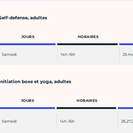
Self-defense, adultes
JOURS
HORAIRES
Samedi
14h-16h
25 ma
Initiation boxe et yoga, adultes
JOURS
HORAIRES
Samedi
14h-16h
26,27,