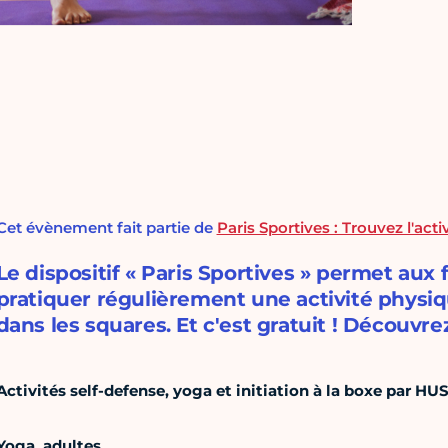
Cet évènement fait partie de
Paris Sportives : Trouvez l'act
Le dispositif « Paris Sportives » permet au
pratiquer régulièrement une activité physiqu
dans les squares. Et c'est gratuit ! Découvrez 
Activités self-defense, yoga et initiation à la boxe par H
Yoga, adultes