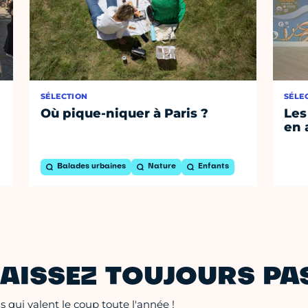
SÉLECTION
SÉLE
Où pique-niquer à Paris ?
Les
en 
Balades urbaines
Nature
Enfants
AISSEZ TOUJOURS PAS
 qui valent le coup toute l'année !