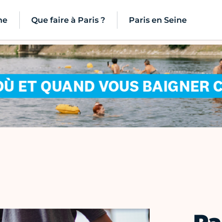
ne
Que faire à Paris ?
Paris en Seine