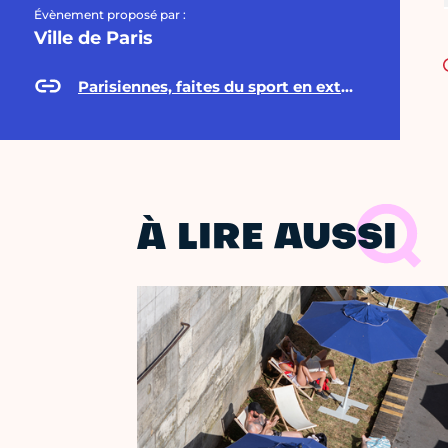
Évènement proposé par :
Ville de Paris
Parisiennes, faites du sport en extérieur grâce à « Paris Sportives » !
À LIRE AUSSI