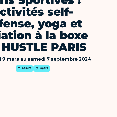
ris Sportives :
ctivités self-
fense, yoga et
iation à la boxe
 HUSTLE PARIS
 9 mars au samedi 7 septembre 2024
Loisirs
Sport