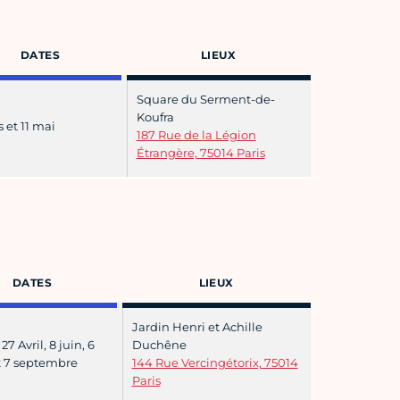
DATES
LIEUX
Square du Serment-de-
Koufra
 et 11 mai
187 Rue de la Légion
Étrangère, 75014 Paris
DATES
LIEUX
Jardin Henri et Achille
27 Avril, 8 juin, 6
Duchêne
et 7 septembre
144 Rue Vercingétorix, 75014
Paris