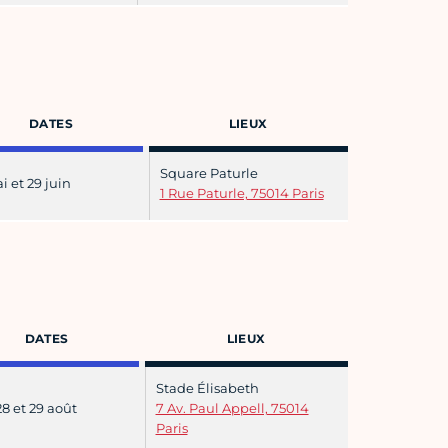
DATES
LIEUX
Square Paturle
i et 29 juin
1 Rue Paturle, 75014 Paris
DATES
LIEUX
Stade Élisabeth
28 et 29 août
7 Av. Paul Appell, 75014
Paris