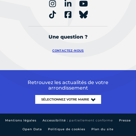
Une question ?
CONTACTEZ-NOUS
Retrouvez les actualités de votre
arrondissement
Mentions légales
Accessibilité :
partiellement conforme
Presse
Open Data
Politique de cookies
Plan du site