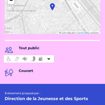
−
Leaflet
|
Map data ©
OpenStreetMap
contributors
Tout public
Couvert
Évènement proposé par :
Direction de la Jeunesse et des Sports