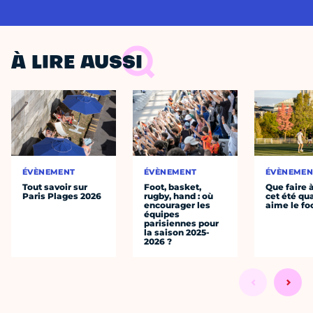
À LIRE AUSSI
ÉVÈNEMENT
ÉVÈNEMENT
ÉVÈNEMEN
Tout savoir sur
Foot, basket,
Que faire 
Paris Plages 2026
rugby, hand : où
cet été qu
encourager les
aime le fo
équipes
parisiennes pour
la saison 2025-
2026 ?