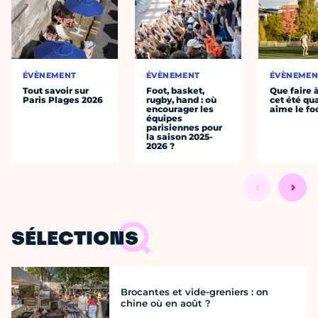
ÉVÈNEMENT
ÉVÈNEMENT
ÉVÈNEMEN
Tout savoir sur
Foot, basket,
Que faire 
Paris Plages 2026
rugby, hand : où
cet été qu
encourager les
aime le fo
équipes
parisiennes pour
la saison 2025-
2026 ?
SÉLECTIONS
Brocantes et vide-greniers : on
chine où en août ?