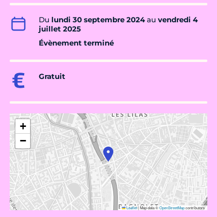
Du
lundi 30 septembre 2024
au
vendredi 4
juillet 2025
Évènement terminé
Gratuit
+
−
Leaflet
|
Map data ©
OpenStreetMap
contributors