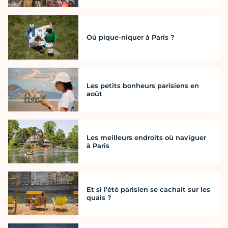
Où pique-niquer à Paris ?
Les petits bonheurs parisiens en
août
Les meilleurs endroits où naviguer
à Paris
Et si l’été parisien se cachait sur les
quais ?