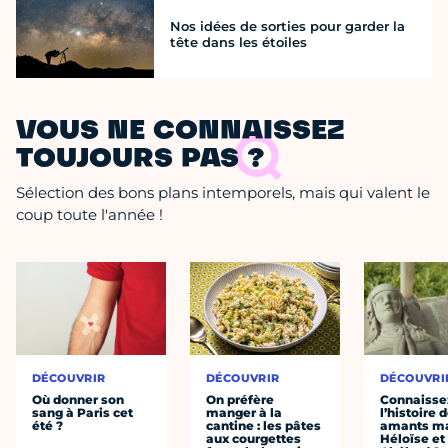
Nos idées de sorties pour garder la
tête dans les étoiles
VOUS NE CONNAISSEZ
TOUJOURS PAS ?
Sélection des bons plans intemporels, mais qui valent le
coup toute l'année !
DÉCOUVRIR
DÉCOUVRIR
DÉCOUVRI
Où donner son
On préfère
Connaisse
sang à Paris cet
manger à la
l’histoire 
été ?
cantine : les pâtes
amants ma
aux courgettes
Héloïse et