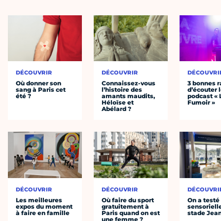
DÉCOUVRIR
DÉCOUVRIR
DÉCOUVRI
Où donner son
Connaissez-vous
3 bonnes r
sang à Paris cet
l’histoire des
d’écouter 
été ?
amants maudits,
podcast « 
Héloïse et
Fumoir »
Abélard ?
DÉCOUVRIR
DÉCOUVRIR
DÉCOUVRI
Les meilleures
Où faire du sport
On a testé 
expos du moment
gratuitement à
sensoriell
à faire en famille
Paris quand on est
stade Jea
une femme ?