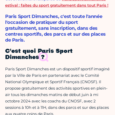
estival : faites du sport gratuitement dans tout Paris !
Paris Sport Dimanches, c'est toute l'année
l'occasion de pratiquer du sport
gratuitement, sans inscription, dans des
centres sportifs, des parcs et sur des places
de Paris.
C'est quoi Paris Sport
Dimanches ?
Paris Sport Dimanches est un dispositif sportif imaginé
par la Ville de Paris en partenariat avec le Comité
National Olympique et Sportif Français (CNOSF). Il
propose gratuitement des activités sportives en plein-
air tous les dimanches matins de début juin à mi
octobre 2024 avec les coachs du CNOSF, avec 2
sessions à 10h et à 11H, dans des parcs et sur des places
aux quatre coins de Paris.