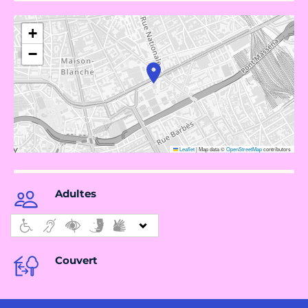
+
−
Leaflet
|
Map data ©
OpenStreetMap
contributors
Adultes
Couvert