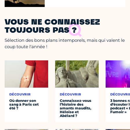
VOUS NE CONNAISSEZ
TOUJOURS PAS ?
Sélection des bons plans intemporels, mais qui valent le
coup toute l'année !
DÉCOUVRIR
DÉCOUVRIR
DÉCOUVRI
Où donner son
Connaissez-vous
3 bonnes r
sang à Paris cet
l’histoire des
d’écouter 
été ?
amants maudits,
podcast « 
Héloïse et
Fumoir »
Abélard ?