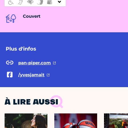
Couvert
Plus d'infos
pan-piper.com
/yvesjamait
À LIRE AUSSI