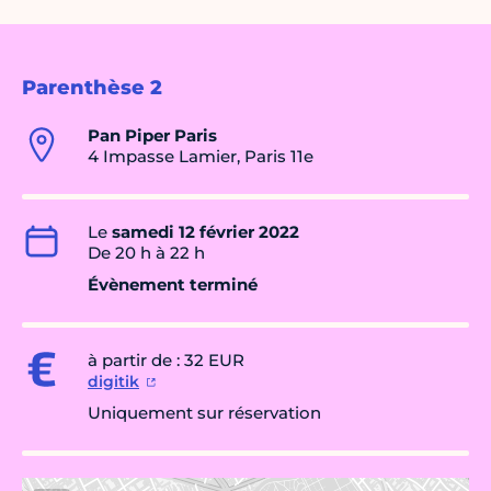
Parenthèse 2
Pan Piper Paris
4 Impasse Lamier, Paris 11e
Le
samedi 12 février 2022
De 20 h à 22 h
Évènement terminé
à partir de : 32 EUR
digitik
Uniquement sur réservation