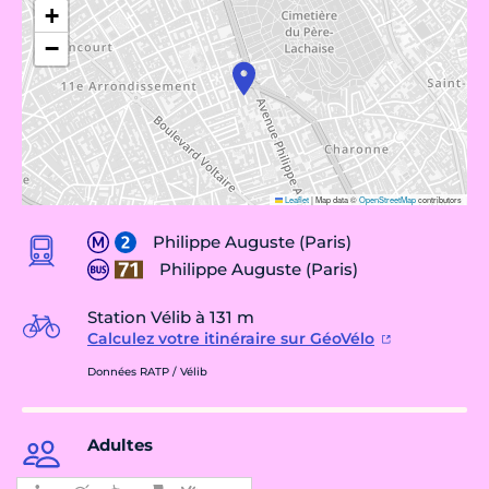
+
−
Leaflet
|
Map data ©
OpenStreetMap
contributors
Philippe Auguste (Paris)
Philippe Auguste (Paris)
Station Vélib à 131 m
Calculez votre itinéraire sur GéoVélo
Données RATP / Vélib
Adultes