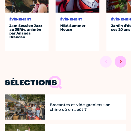
ÉVÈNEMENT
ÉVÈNEMENT
ÉVÈNEMEN
Jam Session Jazz
NBA Summer
Jardin d'ét
au 38Riv, animée
House
ses 20 ans
par Ananda
Brandão
SÉLECTIONS
Brocantes et vide-greniers : on
chine où en août ?