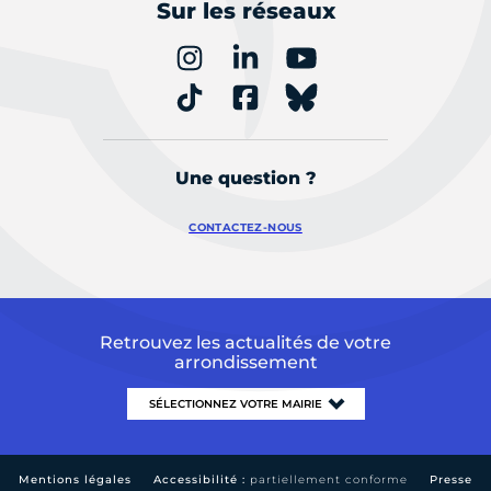
Sur les réseaux
Une question ?
CONTACTEZ-NOUS
Retrouvez les actualités de votre
arrondissement
Mentions légales
Accessibilité :
partiellement conforme
Presse