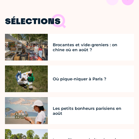
SÉLECTIONS
Brocantes et vide-greniers : on
chine où en août ?
Où pique-niquer à Paris ?
Les petits bonheurs parisiens en
août