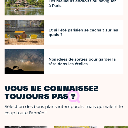
Les meilleurs endroits où naviguer
à Paris
Et si l’été parisien se cachait sur les
quais ?
Nos idées de sorties pour garder la
tête dans les étoiles
VOUS NE CONNAISSEZ
TOUJOURS PAS ?
Sélection des bons plans intemporels, mais qui valent le
coup toute l'année !