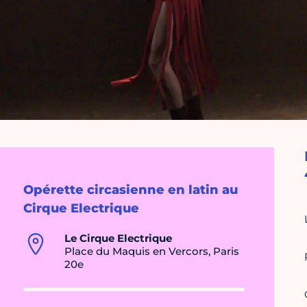
Opérette circasienne en latin au
Cirque Electrique
Le Cirque Electrique
Place du Maquis en Vercors, Paris
20e