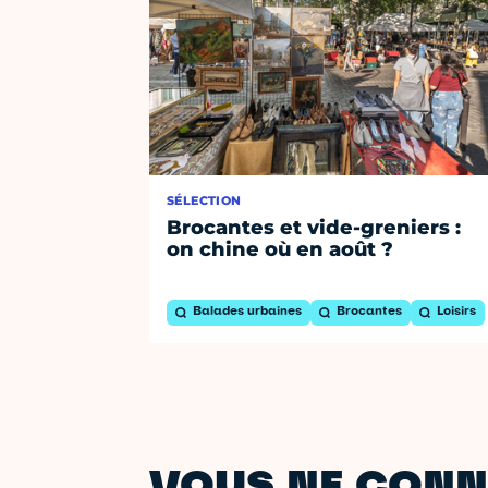
SÉLECTION
Brocantes et vide-greniers :
on chine où en août ?
Balades urbaines
Brocantes
Loisirs