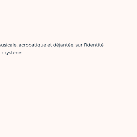
icale, acrobatique et déjantée, sur l’identité
s mystères