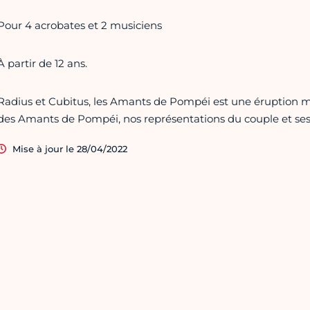
Pour 4 acrobates et 2 musiciens
À partir de 12 ans.
Radius et Cubitus, les Amants de Pompéi est une éruption mus
des Amants de Pompéi, nos représentations du couple et se
Mise à jour le 28/04/2022