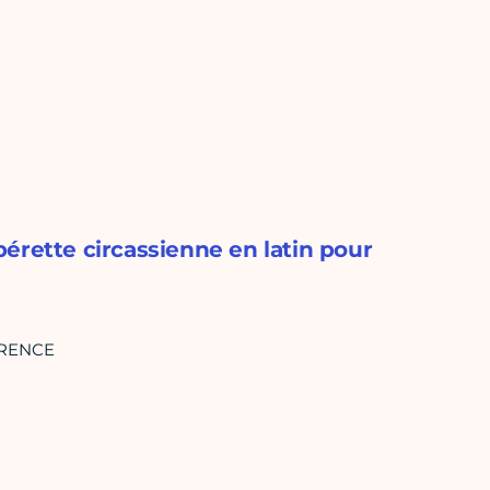
érette circassienne en latin pour
ÉRENCE