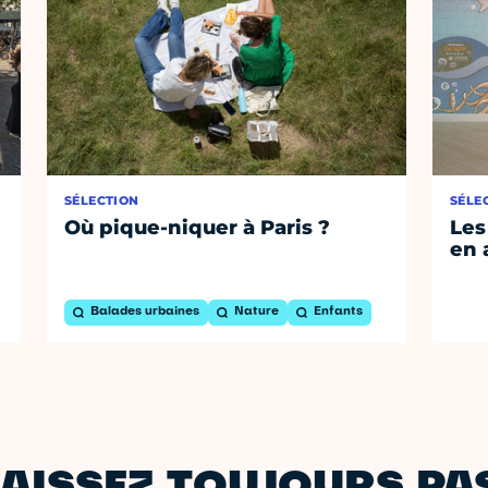
SÉLECTION
SÉLE
Où pique-niquer à Paris ?
Les
en 
Balades urbaines
Nature
Enfants