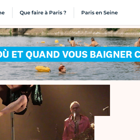
ne
Que faire à Paris ?
Paris en Seine