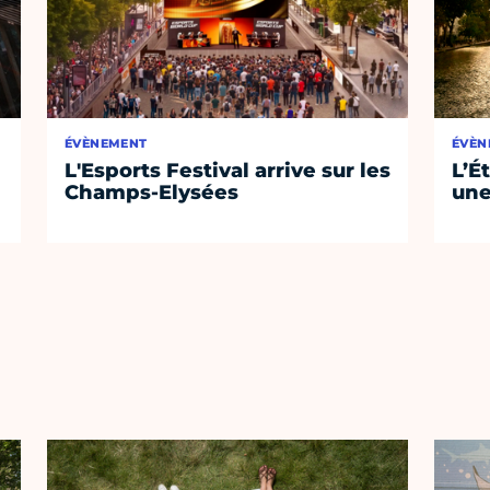
ÉVÈNEMENT
ÉVÈN
L'Esports Festival arrive sur les
L’É
Champs-Elysées
une