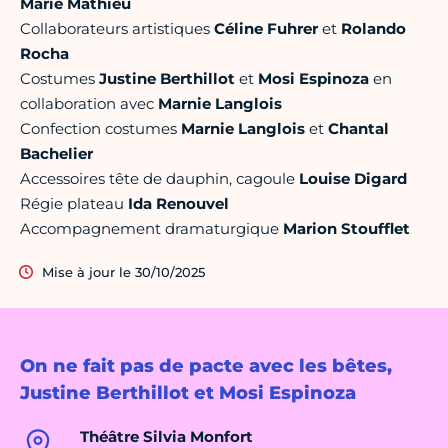
Marie Mathieu
Collaborateurs artistiques
Céline Fuhrer
et
Rolando
Rocha
Costumes
Justine Berthillot
et
Mosi Espinoza
en
collaboration avec
Marnie Langlois
Confection costumes
Marnie Langlois
et
Chantal
Bachelier
Accessoires tête de dauphin, cagoule
Louise Digard
Régie plateau
Ida Renouvel
Accompagnement dramaturgique
Marion Stoufflet
Mise à jour le 30/10/2025
On ne fait pas de pacte avec les bêtes,
Justine Berthillot et Mosi Espinoza
Théâtre Silvia Monfort