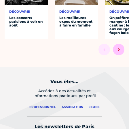
DÉCOUVRIR
DÉCOUVRIR
DÉCOUVRI
Les concerts
Les meilleures
On préfèr
parisiens à voir en
expos du moment
manger à 
août
à faire en famille
cantine : l
aux courge
façon bol
Vous êtes...
Accédez à des actualités et
informations pratiques par profil
PROFESSIONNEL
ASSOCIATION
JEUNE
Les newsletters de Paris