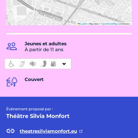
Leaflet
|
Map data ©
OpenStreetMap
contributors
Jeunes et adultes
À partir de 11 ans
Couvert
Évènement proposé par :
Théâtre Silvia Monfort
theatresilviamonfort.eu