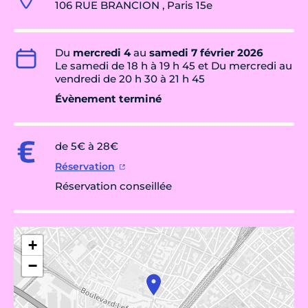
106 RUE BRANCION , Paris 15e
Du
mercredi 4
au
samedi 7 février 2026
Le samedi de 18 h à 19 h 45 et Du mercredi au
vendredi de 20 h 30 à 21 h 45
Évènement terminé
de 5€ à 28€
Réservation
Réservation conseillée
+
−