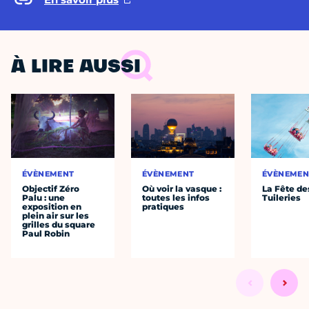
À LIRE AUSSI
ÉVÈNEMENT
ÉVÈNEMENT
ÉVÈNEMEN
Objectif Zéro
Où voir la vasque :
La Fête de
Palu : une
toutes les infos
Tuileries
exposition en
pratiques
plein air sur les
grilles du square
Paul Robin