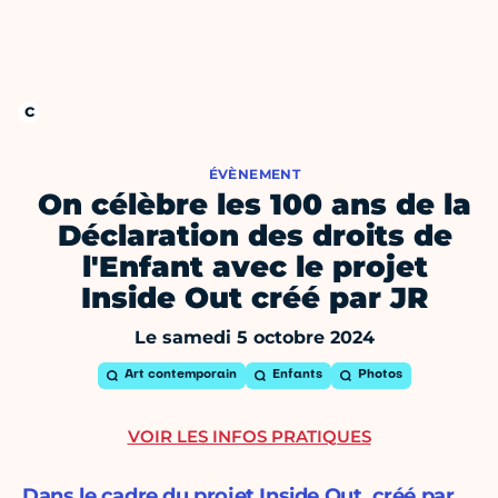
ÉVÈNEMENT
On célèbre les 100 ans de la
Déclaration des droits de
l'Enfant avec le projet
Inside Out créé par JR
Le samedi 5 octobre 2024
Art contemporain
Enfants
Photos
VOIR LES INFOS PRATIQUES
Dans le cadre du projet Inside Out, créé par