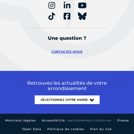
Une question ?
CONTACTEZ-NOUS
Retrouvez les actualités de votre
arrondissement
Mentions légales
Accessibilité :
partiellement conforme
Presse
Open Data
Politique de cookies
Plan du site