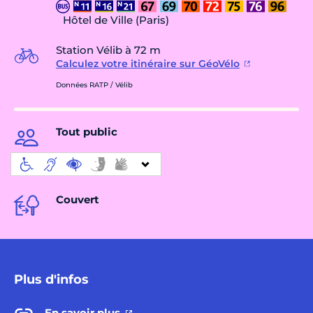
Hôtel de Ville (Paris)
Station Vélib à 72 m
Calculez votre itinéraire sur GéoVélo
Données RATP / Vélib
Tout public
Couvert
Plus d'infos
En savoir plus