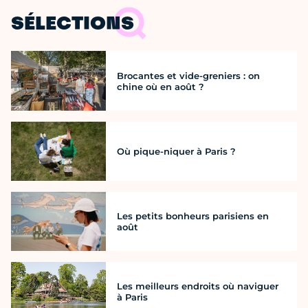
SÉLECTIONS
Brocantes et vide-greniers : on
chine où en août ?
Où pique-niquer à Paris ?
Les petits bonheurs parisiens en
août
Les meilleurs endroits où naviguer
à Paris