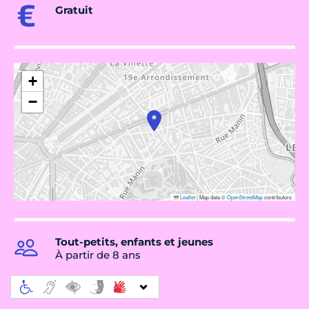
Gratuit
+
−
Leaflet
|
Map data ©
OpenStreetMap
contributors
Tout-petits, enfants et jeunes
À partir de 8 ans