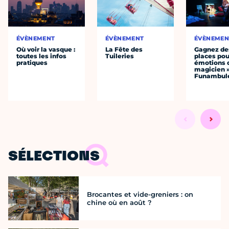
ÉVÈNEMENT
ÉVÈNEMENT
ÉVÈNEMEN
Où voir la vasque :
La Fête des
Gagnez de
toutes les infos
Tuileries
places pou
pratiques
émotions 
magicien 
Funambul
SÉLECTIONS
Brocantes et vide-greniers : on
chine où en août ?