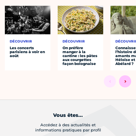
DÉCOUVRIR
DÉCOUVRIR
DÉCOUVRI
Les concerts
On préfère
Connaisse
parisiens à voir en
manger à la
l’histoire 
août
cantine : les pâtes
amants ma
aux courgettes
Héloïse et
façon bolognaise
Abélard ?
Vous êtes...
Accédez à des actualités et
informations pratiques par profil