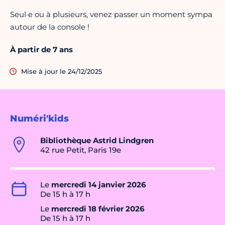
Seul·e ou à plusieurs, venez passer un moment sympa
autour de la console !
À partir de 7 ans
Mise à jour le 24/12/2025
Numéri'kids
Bibliothèque Astrid Lindgren
42 rue Petit, Paris 19e
Le
mercredi 14 janvier 2026
De 15 h à 17 h
Le
mercredi 18 février 2026
De 15 h à 17 h