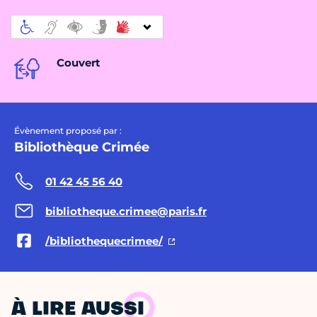
Couvert
Évènement proposé par :
Bibliothèque Crimée
01 42 45 56 40
bibliotheque.crimee@paris.fr
/bibliothequecrimee/
À LIRE AUSSI