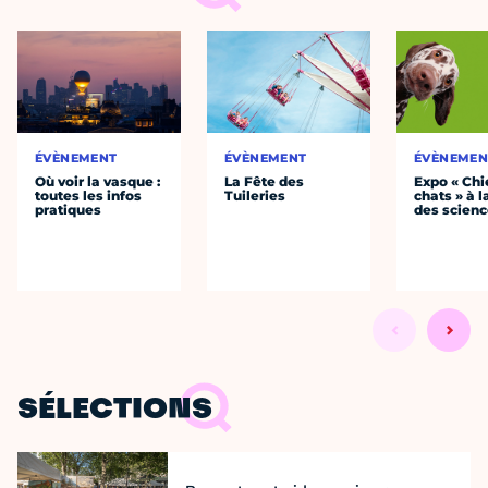
ÉVÈNEMENT
ÉVÈNEMENT
ÉVÈNEMEN
Où voir la vasque :
La Fête des
Expo « Chi
toutes les infos
Tuileries
chats » à l
pratiques
des scien
SÉLECTIONS