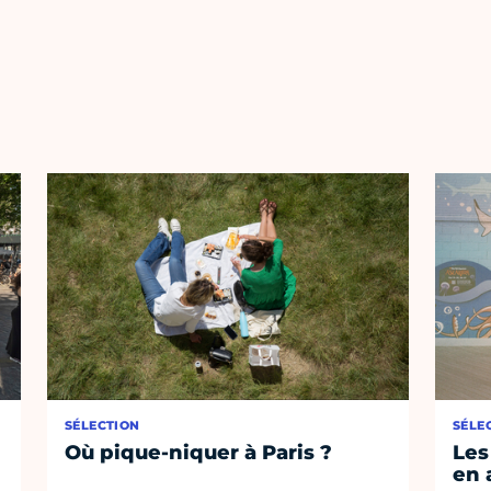
SÉLECTION
SÉLE
Où pique-niquer à Paris ?
Les
en 