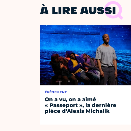
À LIRE AUSSI
ÉVÈNEMENT
On a vu, on a aimé
« Passeport », la dernière
pièce d’Alexis Michalik