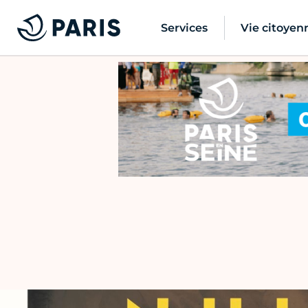
Services
Vie citoyen