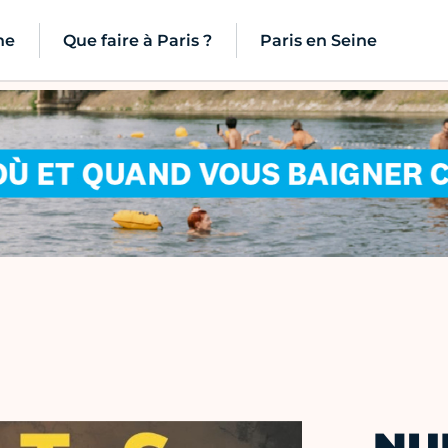
ne
Que faire à Paris ?
Paris en Seine