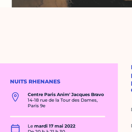
NUITS RHENANES
Centre Paris Anim' Jacques Bravo
14-18 rue de la Tour des Dames,
Paris 9e
Le
mardi 17 mai 2022
De 20 h à 21 h 30