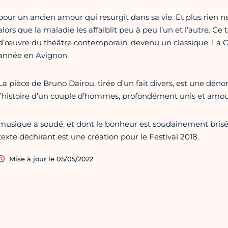
pour un ancien amour qui resurgit dans sa vie. Et plus rien n
alors que la maladie les affaiblit peu à peu l’un et l’autre.
d’œuvre du théâtre contemporain, devenu un classique. La Ci
année en Avignon.
La pièce de Bruno Dairou, tirée d’un fait divers, est une dén
l’histoire d’un couple d’hommes, profondément unis et amou
musique a soudé, et dont le bonheur est soudainement brisé p
texte déchirant est une création pour le Festival 2018.
Mise à jour le 05/05/2022