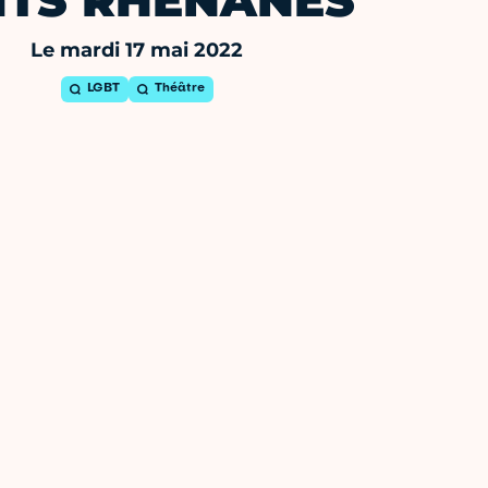
ITS RHENANES
Le mardi 17 mai 2022
LGBT
Théâtre