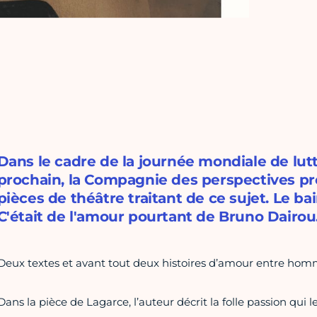
Dans le cadre de la journée mondiale de lut
prochain, la Compagnie des perspectives p
pièces de théâtre traitant de ce sujet. Le b
C'était de l'amour pourtant de Bruno Dairou
Deux textes et avant tout deux histoires d’amour entre hom
Dans la pièce de Lagarce, l’auteur décrit la folle passion qu