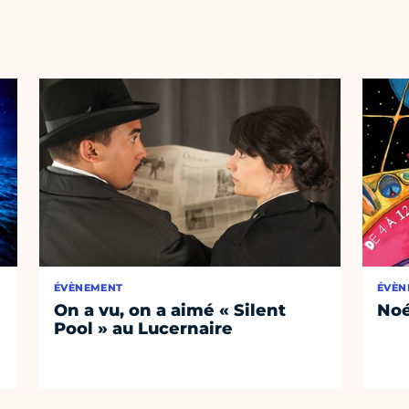
ÉVÈNEMENT
ÉVÈN
On a vu, on a aimé « Silent
No
Pool » au Lucernaire