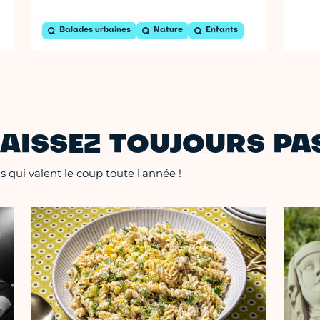
Balades urbaines
Nature
Enfants
AISSEZ TOUJOURS PAS
 qui valent le coup toute l'année !