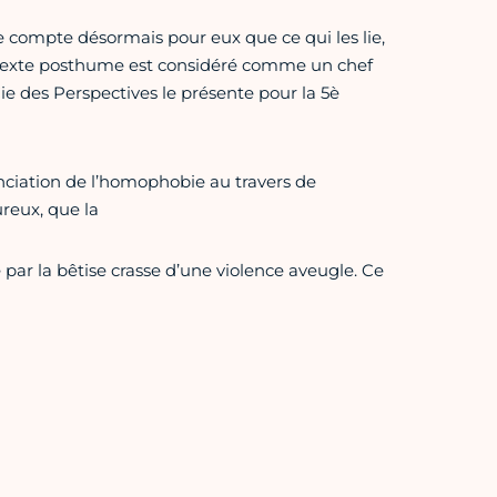
e compte désormais pour eux que ce qui les lie,
 Ce texte posthume est considéré comme un chef
e des Perspectives le présente pour la 5è
onciation de l’homophobie au travers de
reux, que la
ar la bêtise crasse d’une violence aveugle. Ce