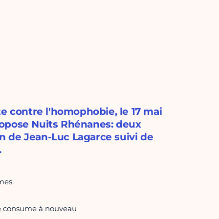
te contre l'homophobie, le 17 mai
ropose Nuits Rhénanes: deux
ain de Jean-Luc Lagarce suivi de
.
mes.
i le consume à nouveau