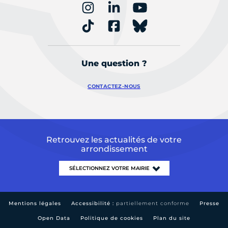
Une question ?
CONTACTEZ-NOUS
Retrouvez les actualités de votre
arrondissement
Mentions légales
Accessibilité :
partiellement conforme
Presse
Open Data
Politique de cookies
Plan du site