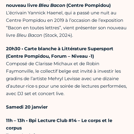
nouveau livre
Bleu
Bacon
(Centre Pompidou)
L’écrivain Yannick Haenel, qui a passé une nuit au
Centre Pompidou en 2019 à l’occasion de l’exposition
“Bacon en toutes lettres”, vient présenter son nouveau
livre
Bleu Bacon
(Stock, 2024).
20h30 • Carte blanche à Littérature Supersport
(Centre Pompidou, Forum – Niveau -1)
Composé de Clarisse Michaux et de Robin
Faymonville, le collectif belge est invité à investir les
gradins de l’artiste Mehryl Levisse avec une dizaine
d’auteur·rice·s pour une soirée de lectures performées,
avec DJ set et concert live.
Samedi 20 janvier
11h – 13h • Bpi Lecture Club #14 – Le corps et le
corpus