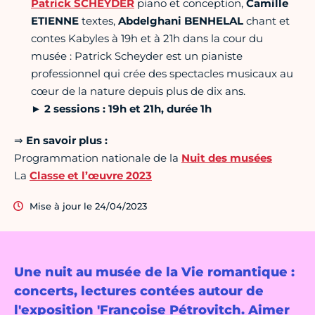
Patrick SCHEYDER
piano et conception,
Camille
ETIENNE
textes,
Abdelghani BENHELAL
chant et
contes Kabyles à 19h et à 21h dans la cour du
musée : Patrick Scheyder est un pianiste
professionnel qui crée des spectacles musicaux au
cœur de la nature depuis plus de dix ans.
► 2 sessions : 19h et 21h, durée 1h
⇒
En savoir plus :
Programmation nationale de la
Nuit des musées
La
Classe et l’œuvre 2023
Mise à jour le 24/04/2023
Une nuit au musée de la Vie romantique :
concerts, lectures contées autour de
l'exposition 'Françoise Pétrovitch. Aimer