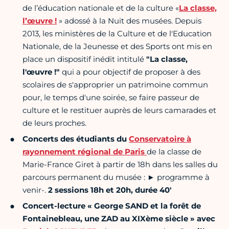
de l’éducation nationale et de la culture «
La classe,
l’œuvre !
» adossé à la Nuit des musées. Depuis
2013, les ministères de la Culture et de l'Education
Nationale, de la Jeunesse et des Sports ont mis en
place un dispositif inédit intitulé
"La classe,
l'œuvre !"
qui a pour objectif de proposer à des
scolaires de s'approprier un patrimoine commun
pour, le temps d'une soirée, se faire passeur de
culture et le restituer auprès de leurs camarades et
de leurs proches.
Concerts des étudiants du
Conservatoire à
rayonnement régional de Paris
de la classe de
Marie-France Giret à partir de 18h dans les salles du
parcours permanent du musée : ► programme à
venir-.
2 sessions 18h et 20h, durée 40'
Concert-lecture « George SAND et la forêt de
Fontainebleau, une ZAD au XIXème siècle » avec