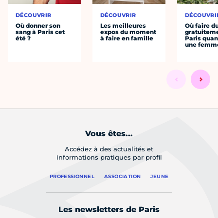
DÉCOUVRIR
DÉCOUVRIR
DÉCOUVRI
Où donner son
Les meilleures
Où faire d
sang à Paris cet
expos du moment
gratuitem
été ?
à faire en famille
Paris quan
une femm
Vous êtes...
Accédez à des actualités et
informations pratiques par profil
PROFESSIONNEL
ASSOCIATION
JEUNE
Les newsletters de Paris