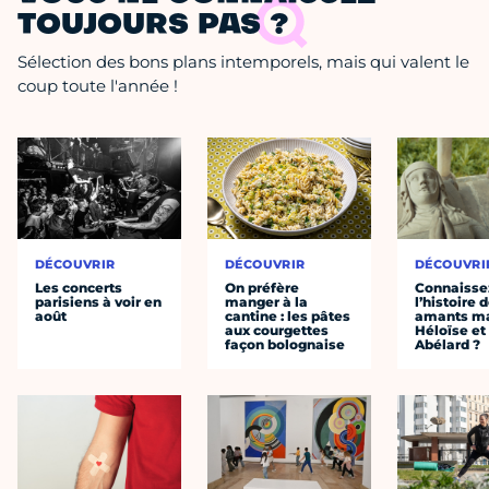
TOUJOURS PAS ?
Sélection des bons plans intemporels, mais qui valent le
coup toute l'année !
DÉCOUVRIR
DÉCOUVRIR
DÉCOUVRI
Les concerts
On préfère
Connaisse
parisiens à voir en
manger à la
l’histoire 
août
cantine : les pâtes
amants ma
aux courgettes
Héloïse et
façon bolognaise
Abélard ?