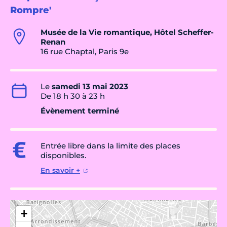
Rompre'
Musée de la Vie romantique, Hôtel Scheffer-
Renan
16 rue Chaptal, Paris 9e
Le
samedi 13 mai 2023
De 18 h 30 à 23 h
Évènement terminé
Entrée libre dans la limite des places
disponibles.
En savoir +
+