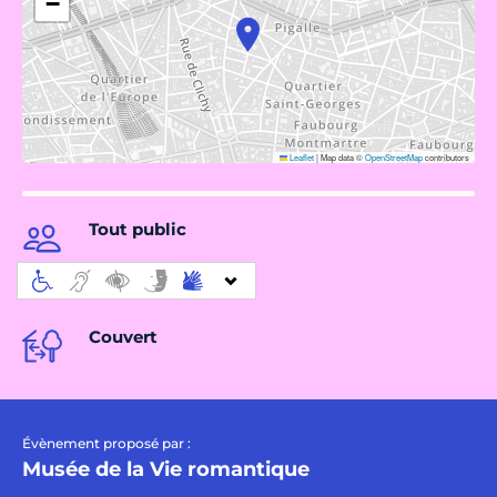
−
Leaflet
|
Map data ©
OpenStreetMap
contributors
Tout public
Couvert
Évènement proposé par :
Musée de la Vie romantique