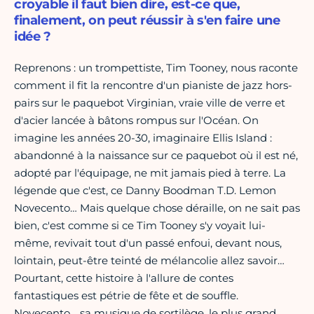
croyable il faut bien dire, est-ce que,
finalement, on peut réussir à s'en faire une
idée ?
Reprenons : un trompettiste, Tim Tooney, nous raconte
comment il fit la rencontre d'un pianiste de jazz hors-
pairs sur le paquebot Virginian, vraie ville de verre et
d'acier lancée à bâtons rompus sur l'Océan. On
imagine les années 20-30, imaginaire Ellis Island :
abandonné à la naissance sur ce paquebot où il est né,
adopté par l'équipage, ne mit jamais pied à terre. La
légende que c'est, ce Danny Boodman T.D. Lemon
Novecento… Mais quelque chose déraille, on ne sait pas
bien, c'est comme si ce Tim Tooney s'y voyait lui-
même, revivait tout d'un passé enfoui, devant nous,
lointain, peut-être teinté de mélancolie allez savoir…
Pourtant, cette histoire à l'allure de contes
fantastiques est pétrie de fête et de souffle.
Novecento… sa musique de sortilège, le plus grand