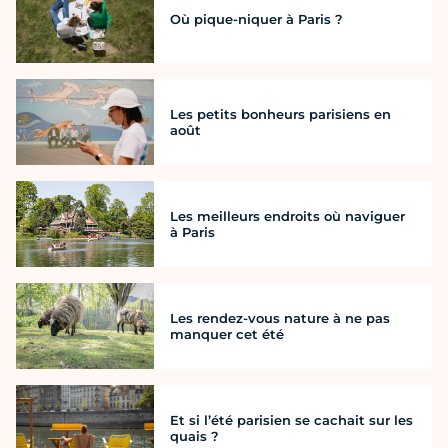
Où pique-niquer à Paris ?
Les petits bonheurs parisiens en
août
Les meilleurs endroits où naviguer
à Paris
Les rendez-vous nature à ne pas
manquer cet été
Et si l’été parisien se cachait sur les
quais ?