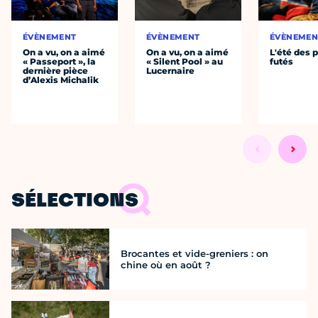
ÉVÈNEMENT
ÉVÈNEMENT
ÉVÈNEMEN
On a vu, on a aimé
On a vu, on a aimé
L'été des p
« Passeport », la
« Silent Pool » au
futés
dernière pièce
Lucernaire
d’Alexis Michalik
SÉLECTIONS
Brocantes et vide-greniers : on
chine où en août ?