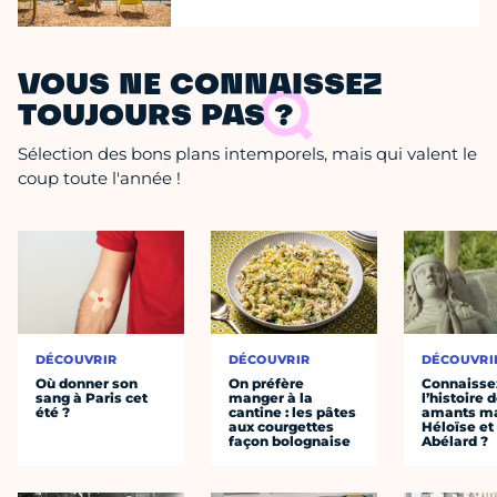
VOUS NE CONNAISSEZ
TOUJOURS PAS ?
Sélection des bons plans intemporels, mais qui valent le
coup toute l'année !
DÉCOUVRIR
DÉCOUVRIR
DÉCOUVRI
Où donner son
On préfère
Connaisse
sang à Paris cet
manger à la
l’histoire 
été ?
cantine : les pâtes
amants ma
aux courgettes
Héloïse et
façon bolognaise
Abélard ?