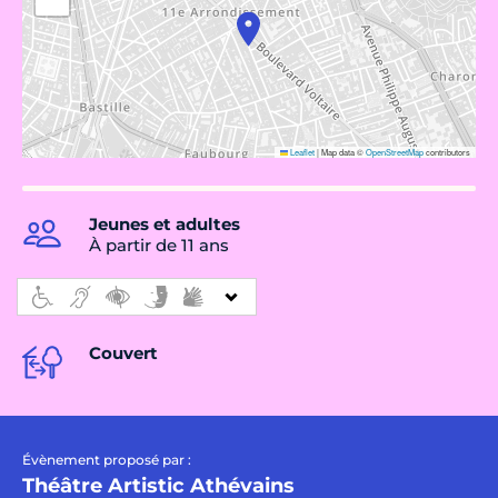
Leaflet
|
Map data ©
OpenStreetMap
contributors
Jeunes et adultes
À partir de 11 ans
Couvert
Évènement proposé par :
Théâtre Artistic Athévains