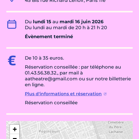
45 Bis rue Richard Lenoir, Paris 11e
Du
lundi 15
au
mardi 16 juin 2026
Du lundi au mardi de 20 h à 21 h 20
Évènement terminé
De 10 à 35 euros.
Réservation conseillée : par téléphone au
01.43.56.38.32., par mail à
aatheatre@gmail.com ou sur notre billetterie
en ligne.
Plus d'informations et réservation
Réservation conseillée
+
−