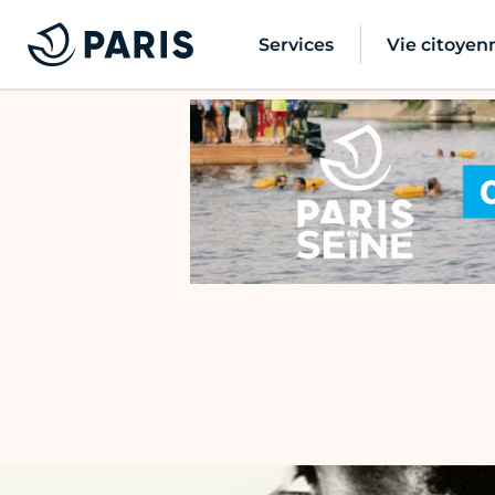
Services
Vie citoyen