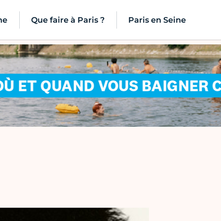
ne
Que faire à Paris ?
Paris en Seine