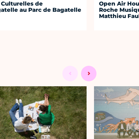
 Culturelles de
Open Air Hou
atelle au Parc de Bagatelle
Roche Musiqu
Matthieu Fa