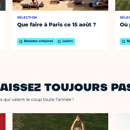
SÉLECTION
SÉLE
Que faire à Paris ce 15 août ?
Où 
Balades urbaines
Loisirs
B
AISSEZ TOUJOURS PAS
 qui valent le coup toute l'année !