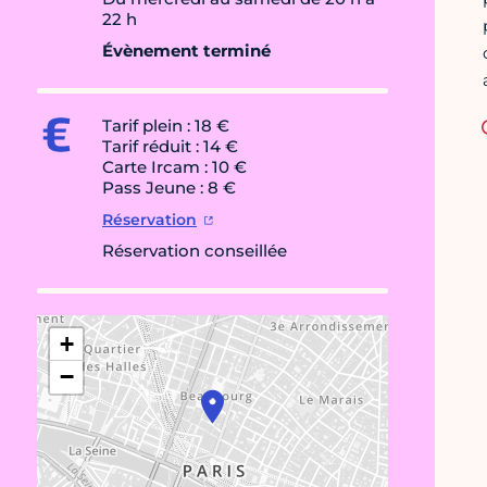
22 h
Évènement terminé
Tarif plein : 18 €
Tarif réduit : 14 €
Carte Ircam : 10 €
Pass Jeune : 8 €
Réservation
Réservation conseillée
+
−