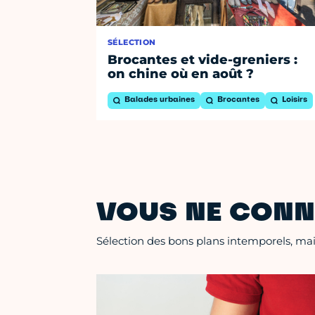
SÉLECTION
Brocantes et vide-greniers :
on chine où en août ?
Balades urbaines
Brocantes
Loisirs
VOUS NE CONN
Sélection des bons plans intemporels, mais