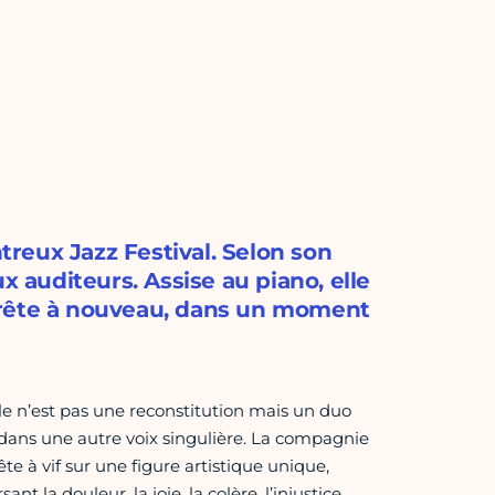
reux Jazz Festival. Selon son
x auditeurs. Assise au piano, elle
rrête à nouveau, dans un moment
le n’est pas une reconstitution mais un duo
dans une autre voix singulière. La compagnie
à vif sur une figure artistique unique,
 la douleur, la joie, la colère, l’injustice