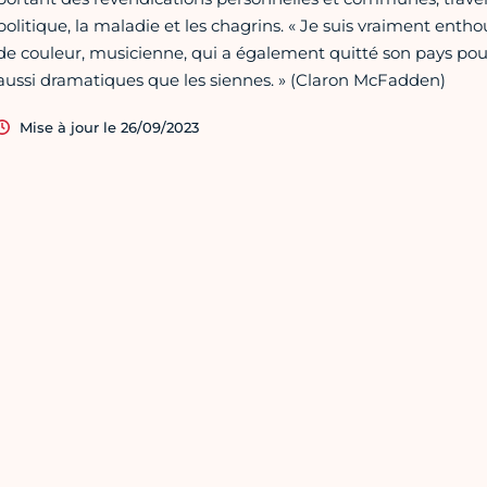
politique, la maladie et les chagrins. « Je suis vraiment en
de couleur, musicienne, qui a également quitté son pays pour 
aussi dramatiques que les siennes. » (Claron McFadden)
Mise à jour le 26/09/2023