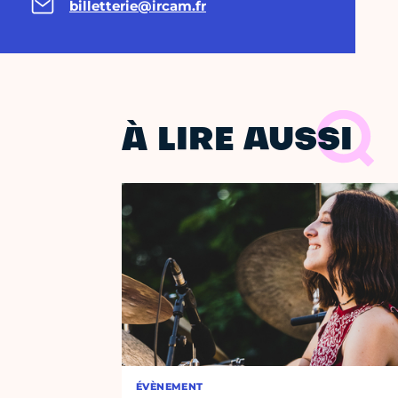
billetterie@ircam.fr
À LIRE AUSSI
ÉVÈNEMENT