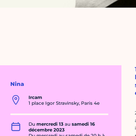
Nina
Ircam
1 place Igor Stravinsky, Paris 4e
Du
mercredi 13
au
samedi 16
décembre 2023
Du mercredi au samedi de 20 h à