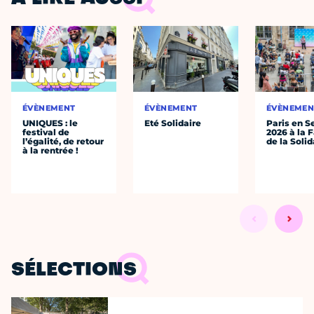
ÉVÈNEMENT
ÉVÈNEMENT
ÉVÈNEMEN
UNIQUES : le
Eté Solidaire
Paris en S
festival de
2026 à la 
l’égalité, de retour
de la Solid
à la rentrée !
SÉLECTIONS