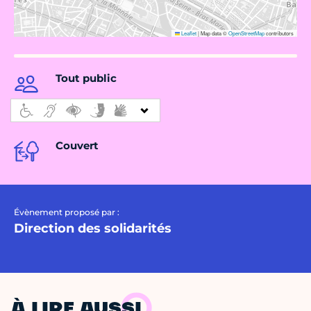
Leaflet
|
Map data ©
OpenStreetMap
contributors
Tout public
Couvert
Évènement proposé par :
Direction des solidarités
À LIRE AUSSI