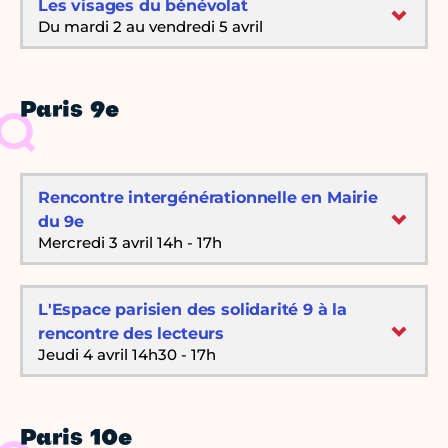
Les visages du bénévolat
Du mardi 2 au vendredi 5 avril
Paris 9e
Rencontre intergénérationnelle en Mairie
du 9e
Mercredi 3 avril 14h - 17h
L'Espace parisien des solidarité 9 à la
rencontre des lecteurs
Jeudi 4 avril 14h30 - 17h
Paris 10e