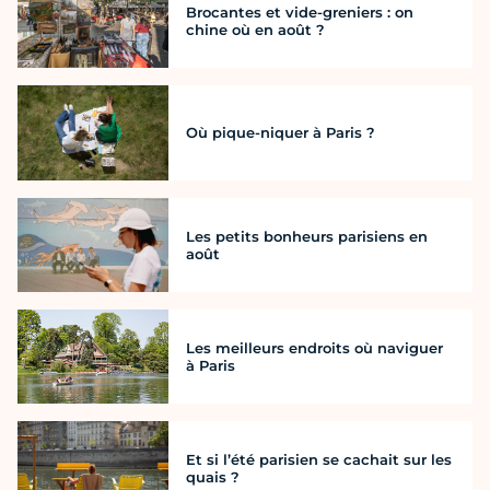
Brocantes et vide-greniers : on
chine où en août ?
Où pique-niquer à Paris ?
Les petits bonheurs parisiens en
août
Les meilleurs endroits où naviguer
à Paris
Et si l’été parisien se cachait sur les
quais ?