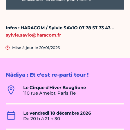
Infos : HARACOM / Sylvie SAVIO 07 78 57 73 43 –
sylvie.savio@haracom.fr
Mise à jour le 20/01/2026
Nâdiya : Et c'est re-parti tour !
Le Cirque d'Hiver Bouglione
110 rue Amelot, Paris 11e
Le
vendredi 18 décembre 2026
De 20 h à 21 h 30