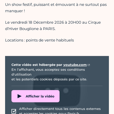
Un show festif, puissant et émouvant à ne surtout pas
manquer !
Le vendredi 18 Décembre 2026 à 20H00 au Cirque
d’Hiver Bouglione à PARIS.
Locations : points de vente habituels
Vidéo Youtube
Cette vidéo est hébergée par
youtube.com
En l'affichant, vous acceptez ses conditions
d'utilisation
et les potentiels cookies déposés par ce site.
Afficher la vidéo
Afficher directement tous les contenus externes
et accepter les cookies pour Paris.fr.