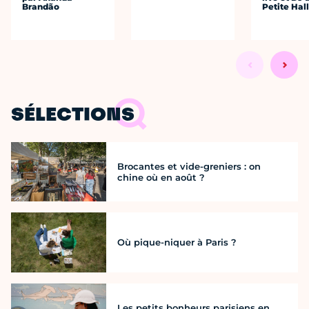
Brandão
Petite Hal
SÉLECTIONS
Brocantes et vide-greniers : on
chine où en août ?
Où pique-niquer à Paris ?
Les petits bonheurs parisiens en