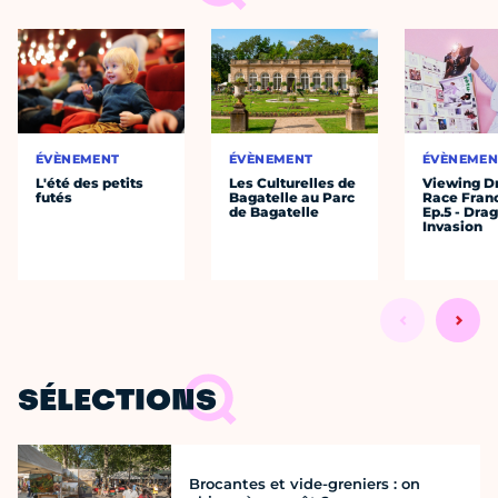
ÉVÈNEMENT
ÉVÈNEMENT
ÉVÈNEMEN
L'été des petits
Les Culturelles de
Viewing D
futés
Bagatelle au Parc
Race Fran
de Bagatelle
Ep.5 - Dra
Invasion
SÉLECTIONS
Brocantes et vide-greniers : on