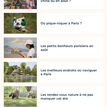
chine où en août ?
Où pique-niquer à Paris ?
Les petits bonheurs parisiens en
août
Les meilleurs endroits où naviguer
à Paris
Les rendez-vous nature à ne pas
manquer cet été