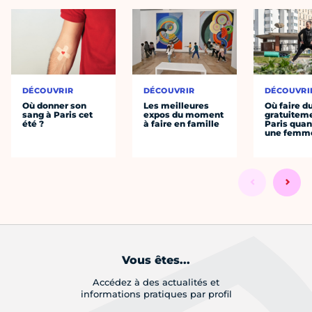
DÉCOUVRIR
DÉCOUVRIR
DÉCOUVRI
Où donner son
Les meilleures
Où faire d
sang à Paris cet
expos du moment
gratuitem
été ?
à faire en famille
Paris quan
une femm
Vous êtes...
Accédez à des actualités et
informations pratiques par profil