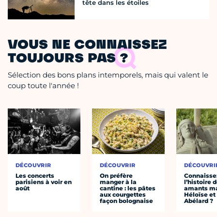
tête dans les étoiles
VOUS NE CONNAISSEZ
TOUJOURS PAS ?
Sélection des bons plans intemporels, mais qui valent le
coup toute l'année !
DÉCOUVRIR
DÉCOUVRIR
DÉCOUVRI
Les concerts
On préfère
Connaisse
parisiens à voir en
manger à la
l’histoire 
août
cantine : les pâtes
amants ma
aux courgettes
Héloïse et
façon bolognaise
Abélard ?