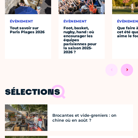
ÉVÈNEMENT
ÉVÈNEMENT
ÉVÈNEMEN
Tout savoir sur
Foot, basket,
Que faire 
Paris Plages 2026
rugby, hand : où
cet été qu
encourager les
aime le fo
équipes
parisiennes pour
la saison 2025-
2026 ?
SÉLECTIONS
Brocantes et vide-greniers : on
chine où en août ?