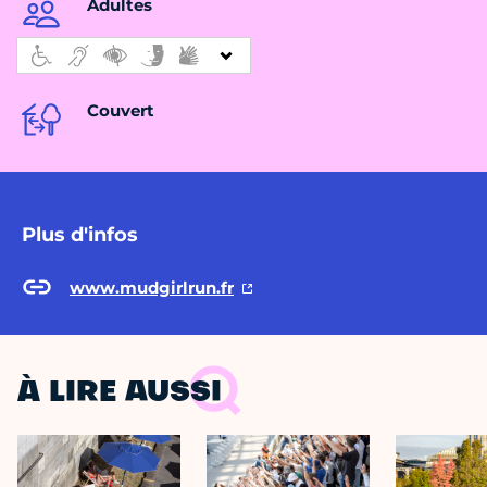
Adultes
Couvert
Plus d'infos
www.mudgirlrun.fr
À LIRE AUSSI