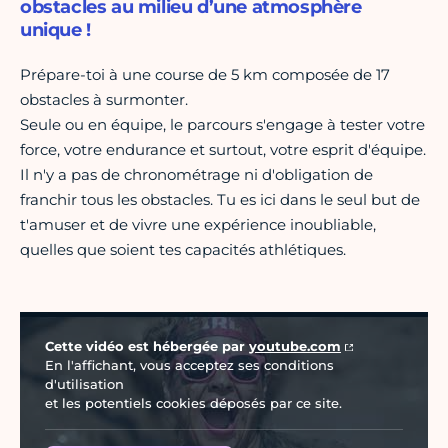
obstacles au milieu d’une atmosphère
unique !
Prépare-toi à une course de 5 km composée de 17
obstacles à surmonter.
Seule ou en équipe, le parcours s'engage à tester votre
force, votre endurance et surtout, votre esprit d'équipe.
Il n'y a pas de chronométrage ni d'obligation de
franchir tous les obstacles. Tu es ici dans le seul but de
t'amuser et de vivre une expérience inoubliable,
quelles que soient tes capacités athlétiques.
Vidéo Youtube
Cette vidéo est hébergée par
youtube.com
En l'affichant, vous acceptez ses conditions
d'utilisation
et les potentiels cookies déposés par ce site.