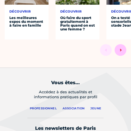
DÉCOUVRIR
DÉCOUVRIR
DÉCOUVRI
Les meilleures
Où faire du sport
On a testé 
expos du moment
gratuitement à
sensoriell
à faire en famille
Paris quand on est
stade Jea
une femme ?
Vous êtes...
Accédez à des actualités et
informations pratiques par profil
PROFESSIONNEL
ASSOCIATION
JEUNE
Les newsletters de Paris