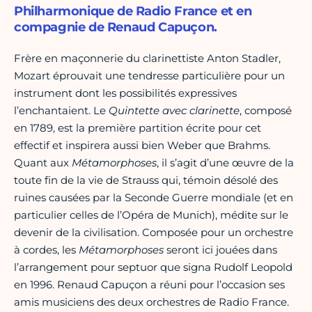
Philharmonique de Radio France et en
compagnie de Renaud Capuçon.
Frère en maçonnerie du clarinettiste Anton Stadler,
Mozart éprouvait une tendresse particulière pour un
instrument dont les possibilités expressives
l’enchantaient. Le
Quintette avec clarinette
, composé
en 1789, est la première partition écrite pour cet
effectif et inspirera aussi bien Weber que Brahms.
Quant aux
Métamorphoses
, il s’agit d’une œuvre de la
toute fin de la vie de Strauss qui, témoin désolé des
ruines causées par la Seconde Guerre mondiale (et en
particulier celles de l’Opéra de Munich), médite sur le
devenir de la civilisation. Composée pour un orchestre
à cordes, les
Métamorphoses
seront ici jouées dans
l’arrangement pour septuor que signa Rudolf Leopold
en 1996. Renaud Capuçon a réuni pour l’occasion ses
amis musiciens des deux orchestres de Radio France.