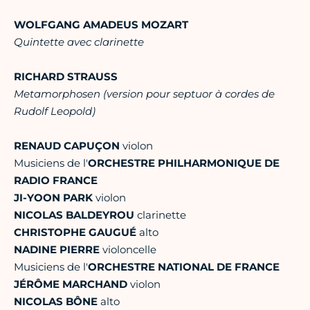
WOLFGANG AMADEUS MOZART
Quintette avec clarinette
RICHARD STRAUSS
Metamorphosen (version pour septuor à cordes de
Rudolf Leopold)
RENAUD CAPUÇON
violon
Musiciens de l'
ORCHESTRE PHILHARMONIQUE DE
RADIO FRANCE
JI-YOON PARK
violon
NICOLAS BALDEYROU
clarinette
CHRISTOPHE GAUGUÉ
alto
NADINE PIERRE
violoncelle
Musiciens de l'
ORCHESTRE NATIONAL DE FRANCE
JÉRÔME MARCHAND
violon
NICOLAS BÔNE
alto