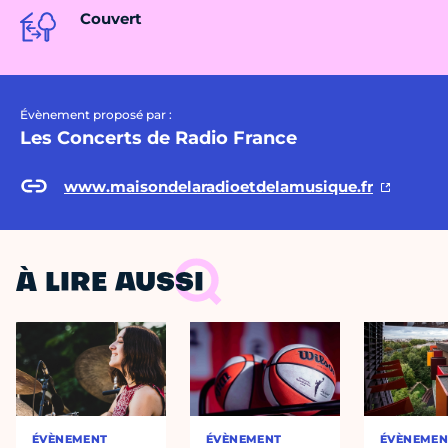
Couvert
Évènement proposé par :
Les Concerts de Radio France
www.maisondelaradioetdelamusique.fr
À LIRE AUSSI
ÉVÈNEMENT
ÉVÈNEMENT
ÉVÈNEMEN