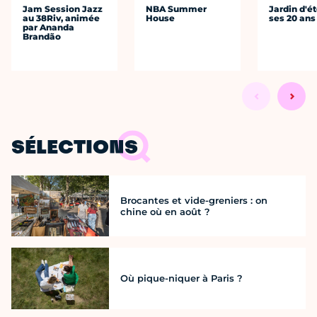
Jam Session Jazz
NBA Summer
Jardin d'ét
au 38Riv, animée
House
ses 20 ans
par Ananda
Brandão
SÉLECTIONS
Brocantes et vide-greniers : on
chine où en août ?
Où pique-niquer à Paris ?