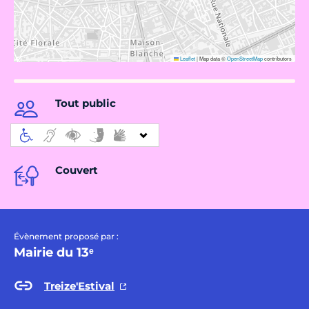
Leaflet
|
Map data ©
OpenStreetMap
contributors
Tout public
Couvert
Évènement proposé par :
Mairie du 13ᵉ
Treize'Estival