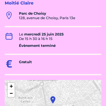
Moitié Claire
Parc de Choisy
128, avenue de Choisy, Paris 13e
Le
mercredi 25 juin 2025
De 15 h 30 à 16 h 15
Évènement terminé
Gratuit
+
−