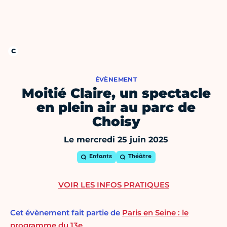
ÉVÈNEMENT
Moitié Claire, un spectacle
en plein air au parc de
Choisy
Le mercredi 25 juin 2025
Enfants
Théâtre
VOIR LES INFOS PRATIQUES
Cet évènement fait partie de
Paris en Seine : le
programme du 13e