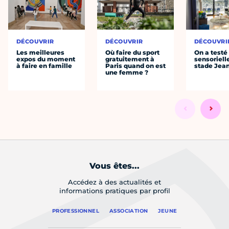
DÉCOUVRIR
DÉCOUVRIR
DÉCOUVRI
Les meilleures
Où faire du sport
On a testé 
expos du moment
gratuitement à
sensoriell
à faire en famille
Paris quand on est
stade Jea
une femme ?
Vous êtes...
Accédez à des actualités et
informations pratiques par profil
PROFESSIONNEL
ASSOCIATION
JEUNE