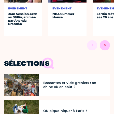
ÉVÈNEMENT
ÉVÈNEMENT
ÉVÈNEMEN
Jam Session Jazz
NBA Summer
Jardin d'ét
au 38Riv, animée
House
ses 20 ans
par Ananda
Brandão
SÉLECTIONS
Brocantes et vide-greniers : on
chine où en août ?
Où pique-niquer à Paris ?