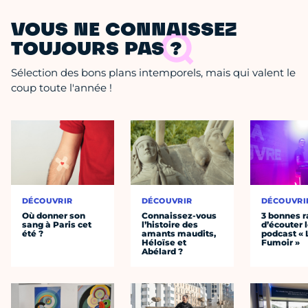
VOUS NE CONNAISSEZ
TOUJOURS PAS ?
Sélection des bons plans intemporels, mais qui valent le
coup toute l'année !
DÉCOUVRIR
DÉCOUVRIR
DÉCOUVRI
Où donner son
Connaissez-vous
3 bonnes r
sang à Paris cet
l’histoire des
d’écouter 
été ?
amants maudits,
podcast « 
Héloïse et
Fumoir »
Abélard ?