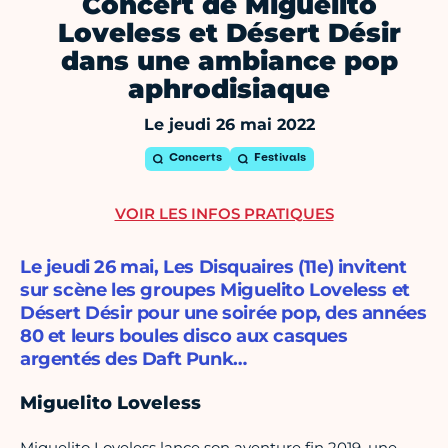
Concert de Miguelito
Loveless et Désert Désir
dans une ambiance pop
aphrodisiaque
Le jeudi 26 mai 2022
Concerts
Festivals
VOIR LES INFOS PRATIQUES
Le jeudi 26 mai, Les Disquaires (11e) invitent
sur scène les groupes Miguelito Loveless et
Désert Désir pour une soirée pop, des années
80 et leurs boules disco aux casques
argentés des Daft Punk…
Miguelito Loveless
Miguelito Loveless lance son aventure fin 2019, une