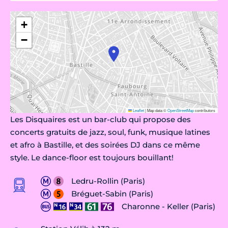
+
−
Leaflet
|
Map data ©
OpenStreetMap
contributors
Les Disquaires est un bar-club qui propose des
concerts gratuits de jazz, soul, funk, musique latines
et afro à Bastille, et des soirées DJ dans ce même
style. Le dance-floor est toujours bouillant!
Ledru-Rollin (Paris)
Bréguet-Sabin (Paris)
Charonne - Keller (Paris)