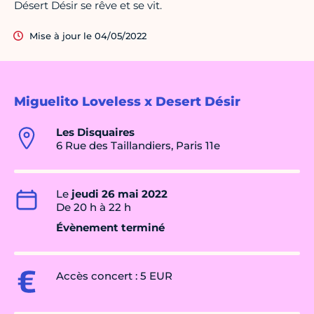
Désert Désir se rêve et se vit.
Mise à jour le 04/05/2022
Miguelito Loveless x Desert Désir
Les Disquaires
6 Rue des Taillandiers, Paris 11e
Le
jeudi 26 mai 2022
De 20 h à 22 h
Évènement terminé
Accès concert : 5 EUR