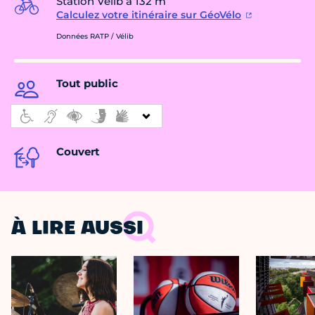
Station Vélib à 132 m
Calculez votre itinéraire sur GéoVélo
Données RATP / Vélib
Tout public
Couvert
À LIRE AUSSI