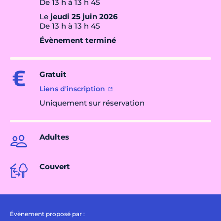
De 13 h à 13 h 45
Le
jeudi 25 juin 2026
De 13 h à 13 h 45
Évènement terminé
Gratuit
Liens d'inscription
Uniquement sur réservation
Adultes
Couvert
Évènement proposé par :