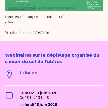
Parcours dépistage cancer col de l'utérus
Crédit photo :
CRCDC
Mise à jour le 21/05/2026
Webinaires sur le dépistage organisé du
cancer du col de l'utérus
En ligne
Le
mardi 9 juin 2026
De 13 h à 13 h 45
Le
lundi 15 juin 2026