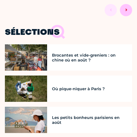
SÉLECTIONS
Brocantes et vide-greniers : on
chine où en août ?
Où pique-niquer à Paris ?
Les petits bonheurs parisiens en
août