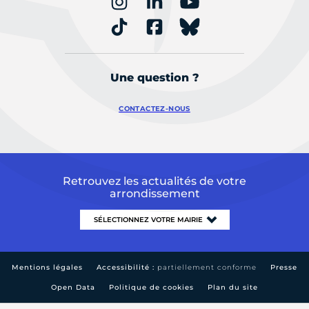
Une question ?
CONTACTEZ-NOUS
Retrouvez les actualités de votre
arrondissement
Mentions légales
Accessibilité :
partiellement conforme
Presse
Open Data
Politique de cookies
Plan du site