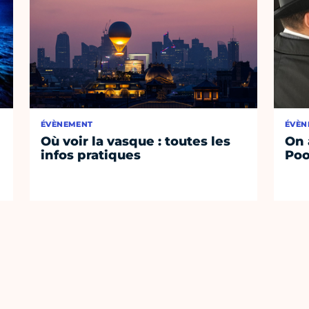
ÉVÈNEMENT
ÉVÈN
Où voir la vasque : toutes les
On 
infos pratiques
Poo