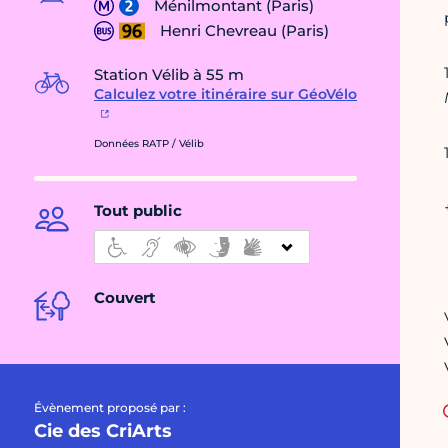
Ménilmontant (Paris)
Henri Chevreau (Paris)
Station Vélib à 55 m
Calculez votre itinéraire sur GéoVélo
Données RATP / Vélib
Tout public
Couvert
Évènement proposé par :
Cie des CriArts