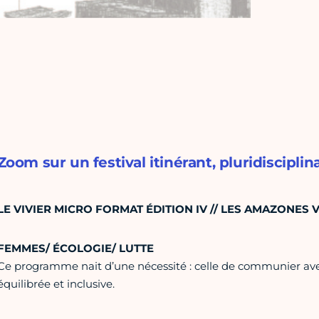
Zoom sur un festival itinérant, pluridisciplina
LE VIVIER MICRO FORMAT ÉDITION IV // LES AMAZONES 
FEMMES/ ÉCOLOGIE/ LUTTE
Ce programme nait d’une nécessité : celle de communier avec
équilibrée et inclusive.