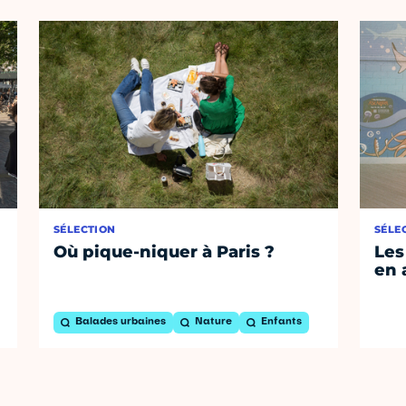
SÉLECTION
SÉLE
Où pique-niquer à Paris ?
Les
en 
Balades urbaines
Nature
Enfants