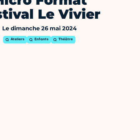
icro Format
tival Le Vivier
Le dimanche 26 mai 2024
Ateliers
Enfants
Théâtre