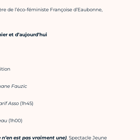
ière de l’éco-féministe Françoise d’Eaubonne,
ier et d’aujourd’hui
ition
ane Fauzic
arif Asso
(1h45)
teau
(1h00)
le n’en est pas vraiment une)
. Spectacle Jeune