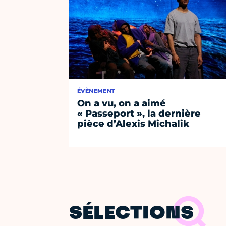
ÉVÈNEMENT
On a vu, on a aimé
« Passeport », la dernière
pièce d’Alexis Michalik
SÉLECTIONS