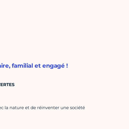
ire, familial et engagé !
VERTES
 la nature et de réinventer une société