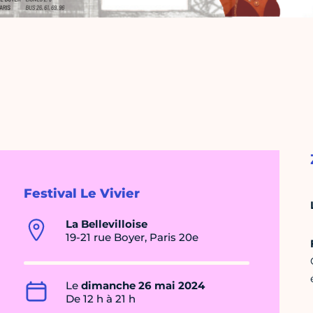
Festival Le Vivier
La Bellevilloise
19-21 rue Boyer, Paris 20e
Le
dimanche 26 mai 2024
De 12 h à 21 h