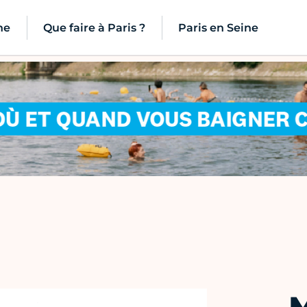
ne
Que faire à Paris ?
Paris en Seine