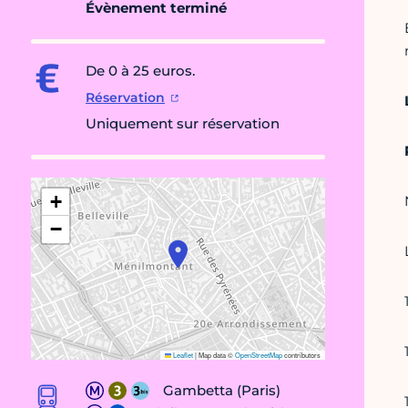
Évènement terminé
De 0 à 25 euros.
Réservation
Uniquement sur réservation
+
−
Leaflet
|
Map data ©
OpenStreetMap
contributors
Gambetta (Paris)