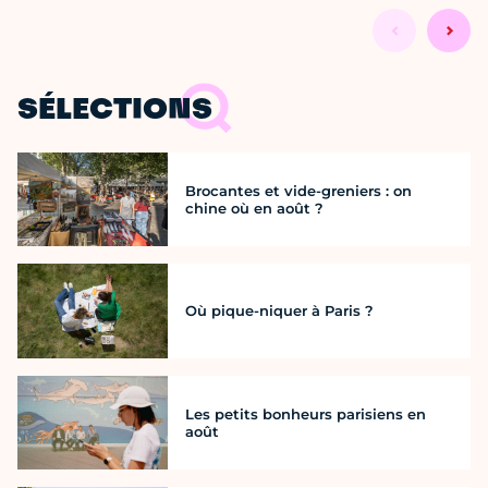
SÉLECTIONS
Brocantes et vide-greniers : on
chine où en août ?
Où pique-niquer à Paris ?
Les petits bonheurs parisiens en
août