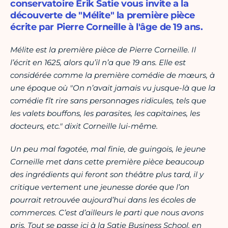
conservatoire Erik Satie vous invite a la
découverte de "Mélite" la première pièce
écrite par Pierre Corneille à l'âge de 19 ans.
Mélite est la première pièce de Pierre Corneille. Il
l’écrit en 1625, alors qu’il n’a que 19 ans. Elle est
considérée comme la première comédie de mœurs, à
une époque où "On n’avait jamais vu jusque-là que la
comédie fît rire sans personnages ridicules, tels que
les valets bouffons, les parasites, les capitaines, les
docteurs, etc." dixit Corneille lui-même.
Un peu mal fagotée, mal finie, de guingois, le jeune
Corneille met dans cette première pièce beaucoup
des ingrédients qui feront son théâtre plus tard, il y
critique vertement une jeunesse dorée que l’on
pourrait retrouvée aujourd’hui dans les écoles de
commerces. C’est d’ailleurs le parti que nous avons
pris. Tout se passe ici à la Satie Business School, en