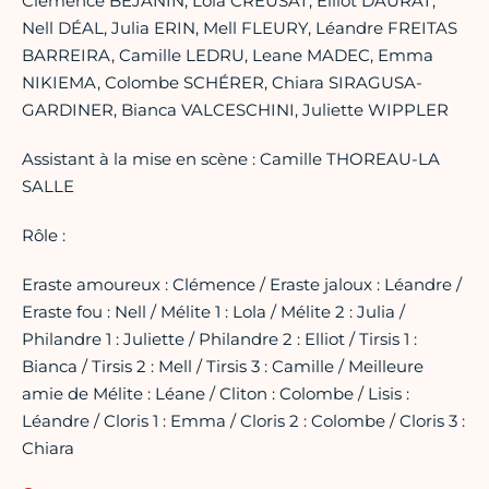
Clémence BEJANIN, Lola CREUSAT, Elliot DAURAT,
Nell DÉAL, Julia ERIN, Mell FLEURY, Léandre FREITAS
BARREIRA, Camille LEDRU, Leane MADEC, Emma
NIKIEMA, Colombe SCHÉRER, Chiara SIRAGUSA-
GARDINER, Bianca VALCESCHINI, Juliette WIPPLER
Assistant à la mise en scène : Camille THOREAU-LA
SALLE
Rôle :
Eraste amoureux : Clémence / Eraste jaloux : Léandre /
Eraste fou : Nell / Mélite 1 : Lola / Mélite 2 : Julia /
Philandre 1 : Juliette / Philandre 2 : Elliot / Tirsis 1 :
Bianca / Tirsis 2 : Mell / Tirsis 3 : Camille / Meilleure
amie de Mélite : Léane / Cliton : Colombe / Lisis :
Léandre / Cloris 1 : Emma / Cloris 2 : Colombe / Cloris 3 :
Chiara