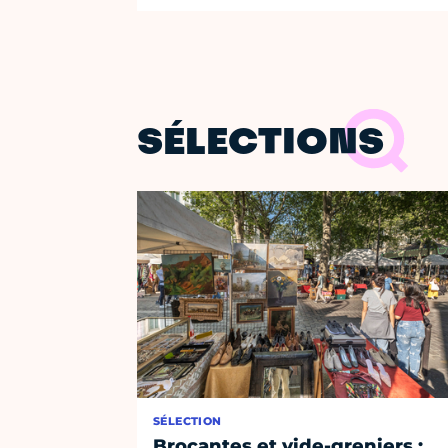
SÉLECTIONS
SÉLECTION
Brocantes et vide-greniers :