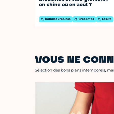
on chine où en août ?
Balades urbaines
Brocantes
Loisirs
VOUS NE CONN
Sélection des bons plans intemporels, mais