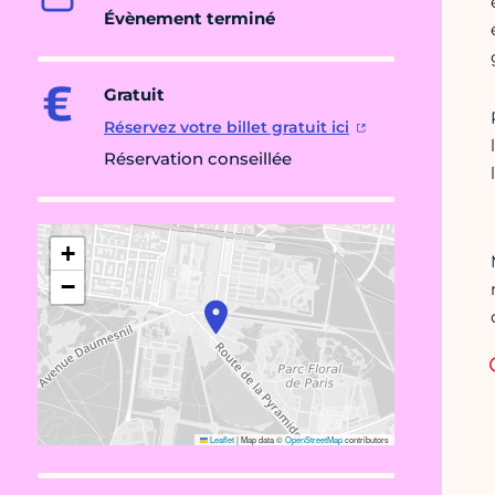
Évènement terminé
Gratuit
Réservez votre billet gratuit ici
Réservation conseillée
+
−
Leaflet
|
Map data ©
OpenStreetMap
contributors