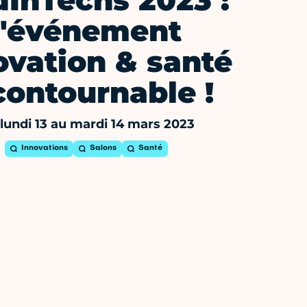
InTechs 2023 :
l'événement
ovation & santé
contournable !
lundi 13 au mardi 14 mars 2023
Innovations
Salons
Santé