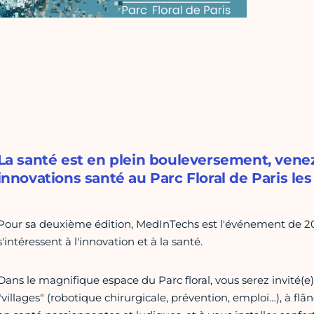
La santé est en plein bouleversement, vene
innovations santé au Parc Floral de Paris les
Pour sa deuxième édition, MedInTechs est l'événement de 2
s'intéressent à l'innovation et à la santé.
Dans le magnifique espace du Parc floral, vous serez invité(e
"villages" (robotique chirurgicale, prévention, emploi…), à flâ