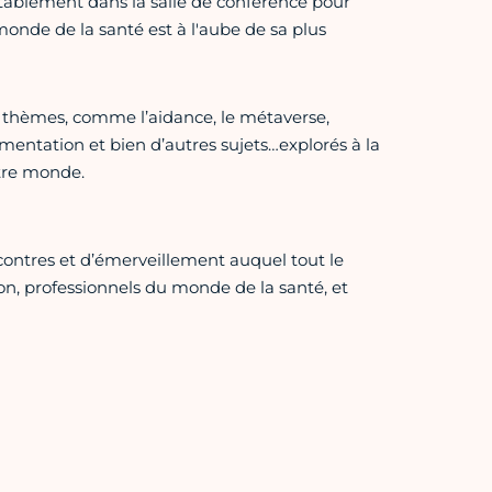
rtablement dans la salle de conférence pour
monde de la santé est à l'aube de sa plus
thèmes, comme l’aidance, le métaverse,
imentation et bien d’autres sujets…explorés à la
tre monde.
contres et d’émerveillement auquel tout le
on, professionnels du monde de la santé, et