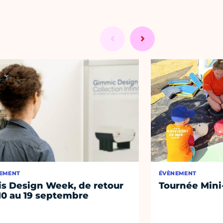
EMENT
ÉVÈNEMENT
is Design Week, de retour
Tournée Mini
10 au 19 septembre