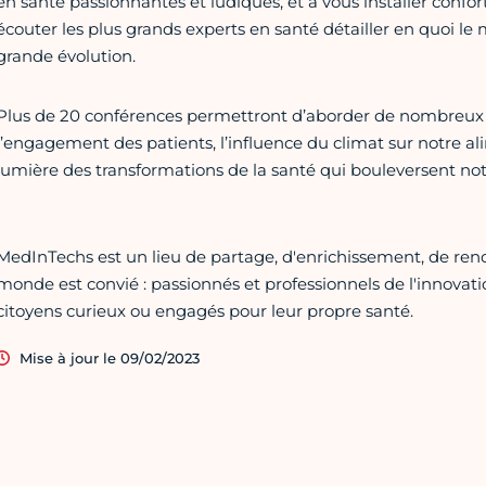
en santé passionnantes et ludiques, et à vous installer confo
écouter les plus grands experts en santé détailler en quoi le 
grande évolution.
Plus de 20 conférences permettront d’aborder de nombreux 
l’engagement des patients, l’influence du climat sur notre al
lumière des transformations de la santé qui bouleversent no
MedInTechs est un lieu de partage, d'enrichissement, de ren
monde est convié : passionnés et professionnels de l'innovati
citoyens curieux ou engagés pour leur propre santé.
Mise à jour le 09/02/2023