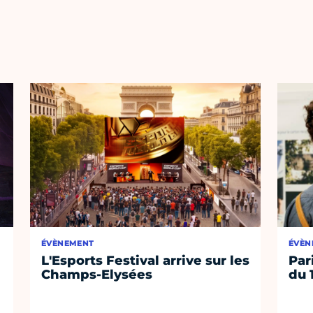
ÉVÈNEMENT
ÉVÈN
L'Esports Festival arrive sur les
Par
Champs-Elysées
du 