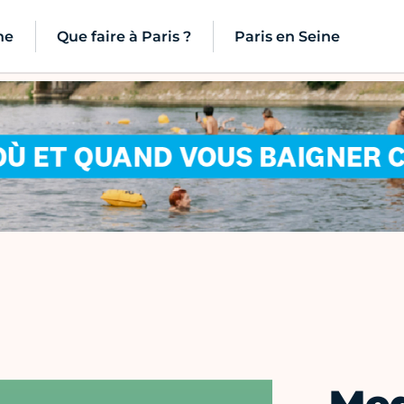
ne
Que faire à Paris ?
Paris en Seine