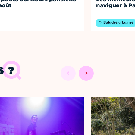
août
naviguer à Pa
Balades urbaines
 ?